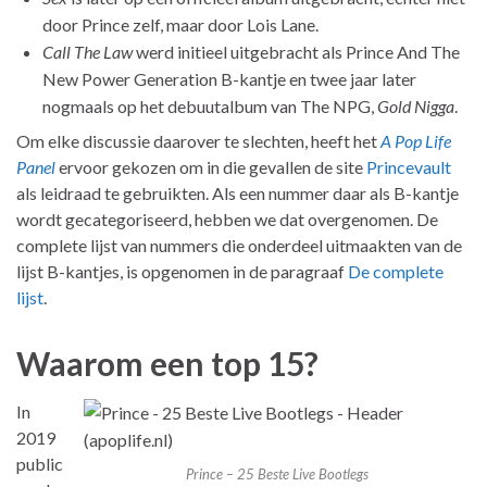
door Prince zelf, maar door Lois Lane.
Call The Law
werd initieel uitgebracht als Prince And The
New Power Generation B-kantje en twee jaar later
nogmaals op het debuutalbum van The NPG,
Gold Nigga
.
Om elke discussie daarover te slechten, heeft het
A Pop Life
Panel
ervoor gekozen om in die gevallen de site
Princevault
als leidraad te gebruikten. Als een nummer daar als B-kantje
wordt gecategoriseerd, hebben we dat overgenomen. De
complete lijst van nummers die onderdeel uitmaakten van de
lijst B-kantjes, is opgenomen in de paragraaf
De complete
lijst
.
Waarom een top 15?
In
2019
public
Prince – 25 Beste Live Bootlegs