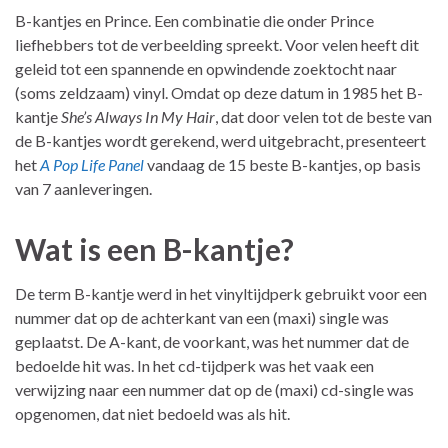
B-kantjes en Prince. Een combinatie die onder Prince
liefhebbers tot de verbeelding spreekt. Voor velen heeft dit
geleid tot een spannende en opwindende zoektocht naar
(soms zeldzaam) vinyl. Omdat op deze datum in 1985 het B-
kantje
She’s Always In My Hair
, dat door velen tot de beste van
de B-kantjes wordt gerekend, werd uitgebracht, presenteert
het
A Pop Life Panel
vandaag de 15 beste B-kantjes, op basis
van 7 aanleveringen.
Wat is een B-kantje?
De term B-kantje werd in het vinyltijdperk gebruikt voor een
nummer dat op de achterkant van een (maxi) single was
geplaatst. De A-kant, de voorkant, was het nummer dat de
bedoelde hit was. In het cd-tijdperk was het vaak een
verwijzing naar een nummer dat op de (maxi) cd-single was
opgenomen, dat niet bedoeld was als hit.