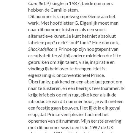
Camille
LP) single in 1987; beide nummers
hebben de Camille-stem.
Dit nummer is simpelweg een Genie aan het
werk. Met hoofdletter G. Eigenlijk moet men
naar dit nummer luisteren als een soort
alternatieve kunst. Je kunt het niet absoluut
labelen: pop? rock? soul? funk? Hoe dan ook,
Shockadelica
is Prince op zijn hoogtepunt van
creativiteit terwijl hij andere middelen durft te
gebruiken om zijn talent, visie, inspiratie en
vindingrijkheid over te brengen. Het is
eigenzinnig & onconventioneel Prince.
Überfunky, pakkend en een absoluut genot om
naar te luisteren, en een heerlijk feestnummer. Ik
krijg kriebels op mijn rug, elke keer als ik de
introductie van dit nummer hoor; je wilt meteen
een feestje gaan bouwen. Het lijkt in elk geval
erop, dat Prince veel plezier had met het
opnemen van dit nummer. Mijn eerste ervaring
met dit nummer was toen ik in 1987 de UK