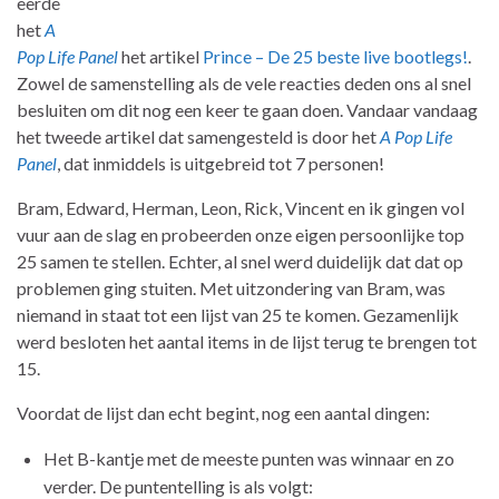
eerde
het
A
Pop Life Panel
het artikel
Prince – De 25 beste live bootlegs!
.
Zowel de samenstelling als de vele reacties deden ons al snel
besluiten om dit nog een keer te gaan doen. Vandaar vandaag
het tweede artikel dat samengesteld is door het
A Pop Life
Panel
, dat inmiddels is uitgebreid tot 7 personen!
Bram, Edward, Herman, Leon, Rick, Vincent en ik gingen vol
vuur aan de slag en probeerden onze eigen persoonlijke top
25 samen te stellen. Echter, al snel werd duidelijk dat dat op
problemen ging stuiten. Met uitzondering van Bram, was
niemand in staat tot een lijst van 25 te komen. Gezamenlijk
werd besloten het aantal items in de lijst terug te brengen tot
15.
Voordat de lijst dan echt begint, nog een aantal dingen:
Het B-kantje met de meeste punten was winnaar en zo
verder. De puntentelling is als volgt: