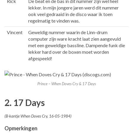
Rick
De beat en de bas in dit nummer zijn wel heel
lekker. In mijn jongere jaren werd dit nummer
ook veel gedraaid in de disco waar ik toen
regelmatig te vinden was.
Vincent
Geweldig nummer waarin de Linn-drum
computer zijn ware kracht laat zien aangevuld
met een geweldige bassline. Dampende funk die
lekker hard over de boxen moet worden
afgespeeld!
Prince – When Doves Cry & 17 Days
2. 17 Days
(B-kantje When Doves Cry, 16-05-1984)
Opmerkingen