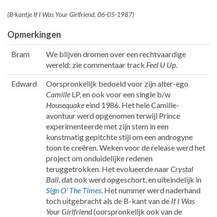
(B-kantje If I Was Your Girlfriend, 06-05-1987)
Opmerkingen
Bram
We blijven dromen over een rechtvaardige
wereld: zie commentaar track
Feel U Up
.
Edward
Oorspronkelijk bedoeld voor zijn alter-ego
Camille
LP, en ook voor een single b/w
Housequake
eind 1986. Het hele Camille-
avontuur werd opgenomen terwijl Prince
experimenteerde met zijn stem in een
kunstmatig gepitchte stijl om een androgyne
toon te creëren. Weken voor de release werd het
project om onduidelijke redenen
teruggetrokken. Het evolueerde naar
Crystal
Ball
, dat ook werd opgeschort, en uiteindelijk in
Sign O’ The Times
. Het nummer werd naderhand
toch uitgebracht als de B-kant van de
If I Was
Your Girlfriend
(oorspronkelijk ook van de