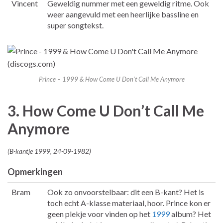
Vincent
Geweldig nummer met een geweldig ritme. Ook
weer aangevuld met een heerlijke bassline en
super songtekst.
Prince – 1999 & How Come U Don’t Call Me Anymore
3. How Come U Don’t Call Me
Anymore
(B-kantje 1999, 24-09-1982)
Opmerkingen
Bram
Ook zo onvoorstelbaar: dit een B-kant? Het is
toch echt A-klasse materiaal, hoor. Prince kon er
geen plekje voor vinden op het
1999
album? Het