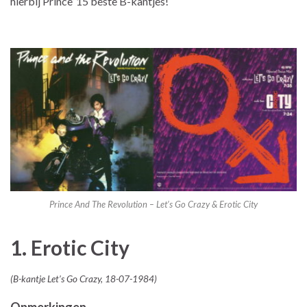
hierbij Prince’ 15 beste B-kantjes!
Prince And The Revolution – Let’s Go Crazy & Erotic City
1. Erotic City
(B-kantje Let’s Go Crazy, 18-07-1984)