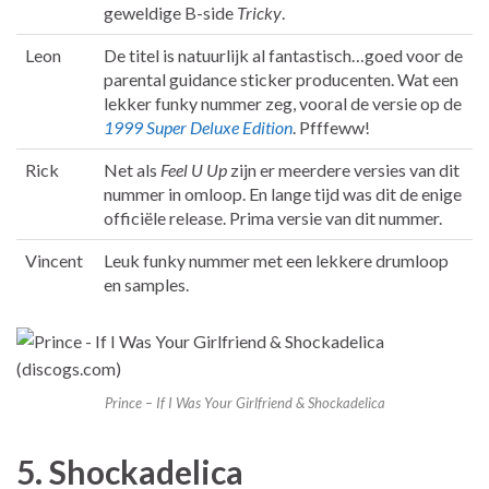
geweldige B-side
Tricky
.
Leon
De titel is natuurlijk al fantastisch…goed voor de
parental guidance sticker producenten. Wat een
lekker funky nummer zeg, vooral de versie op de
1999 Super Deluxe Edition
. Pfffeww!
Rick
Net als
Feel U Up
zijn er meerdere versies van dit
nummer in omloop. En lange tijd was dit de enige
officiële release. Prima versie van dit nummer.
Vincent
Leuk funky nummer met een lekkere drumloop
en samples.
Prince – If I Was Your Girlfriend & Shockadelica
5. Shockadelica