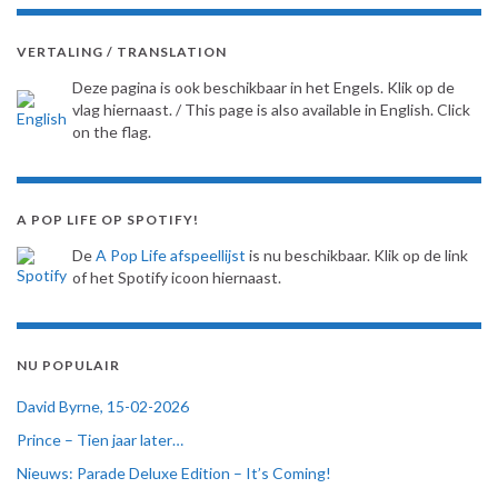
VERTALING / TRANSLATION
Deze pagina is ook beschikbaar in het Engels. Klik op de
vlag hiernaast. / This page is also available in English. Click
on the flag.
A POP LIFE OP SPOTIFY!
De
A Pop Life afspeellijst
is nu beschikbaar. Klik op de link
of het Spotify icoon hiernaast.
NU POPULAIR
David Byrne, 15-02-2026
Prince – Tien jaar later…
Nieuws: Parade Deluxe Edition – It’s Coming!