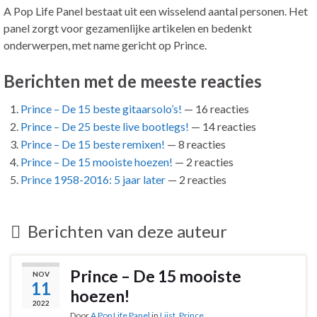
A Pop Life Panel bestaat uit een wisselend aantal personen. Het
panel zorgt voor gezamenlijke artikelen en bedenkt
onderwerpen, met name gericht op Prince.
Berichten met de meeste reacties
Prince – De 15 beste gitaarsolo’s!
— 16 reacties
Prince – De 25 beste live bootlegs!
— 14 reacties
Prince – De 15 beste remixen!
— 8 reacties
Prince – De 15 mooiste hoezen!
— 2 reacties
Prince 1958-2016: 5 jaar later
— 2 reacties
Berichten van deze auteur
Prince – De 15 mooiste
NOV
11
hoezen!
2022
Door
A Pop Life Panel
in
Lijst
,
Prince