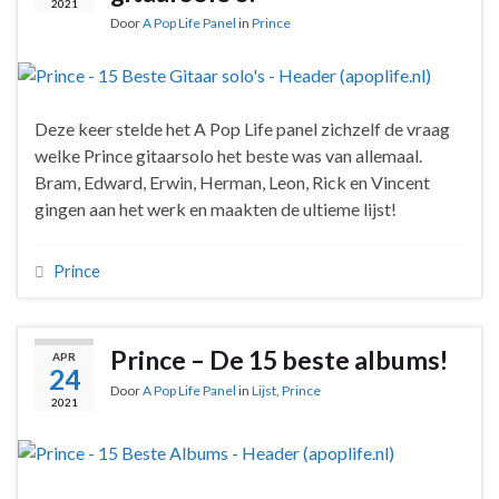
2021
Door
A Pop Life Panel
in
Prince
Deze keer stelde het A Pop Life panel zichzelf de vraag
welke Prince gitaarsolo het beste was van allemaal.
Bram, Edward, Erwin, Herman, Leon, Rick en Vincent
gingen aan het werk en maakten de ultieme lijst!
Prince
Prince – De 15 beste albums!
APR
24
Door
A Pop Life Panel
in
Lijst
,
Prince
2021