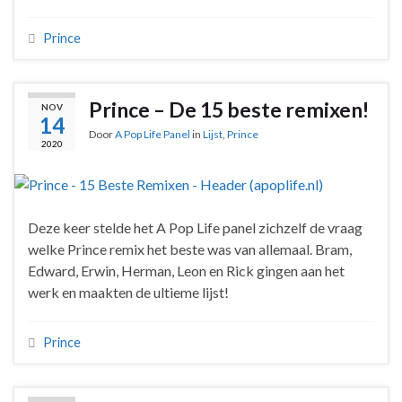
Prince
Prince – De 15 beste remixen!
NOV
14
Door
A Pop Life Panel
in
Lijst
,
Prince
2020
Deze keer stelde het A Pop Life panel zichzelf de vraag
welke Prince remix het beste was van allemaal. Bram,
Edward, Erwin, Herman, Leon en Rick gingen aan het
werk en maakten de ultieme lijst!
Prince