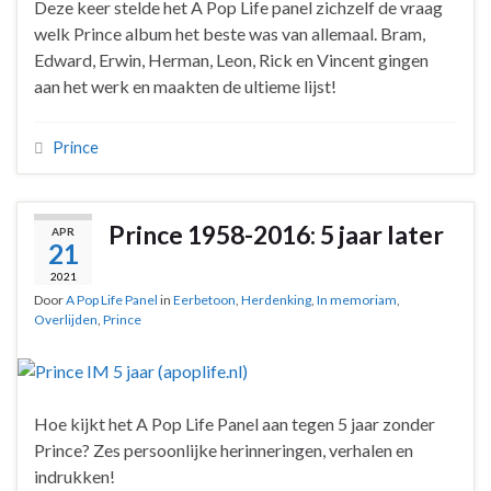
Deze keer stelde het A Pop Life panel zichzelf de vraag
welk Prince album het beste was van allemaal. Bram,
Edward, Erwin, Herman, Leon, Rick en Vincent gingen
aan het werk en maakten de ultieme lijst!
Prince
Prince 1958-2016: 5 jaar later
APR
21
2021
Door
A Pop Life Panel
in
Eerbetoon
,
Herdenking
,
In memoriam
,
Overlijden
,
Prince
Hoe kijkt het A Pop Life Panel aan tegen 5 jaar zonder
Prince? Zes persoonlijke herinneringen, verhalen en
indrukken!