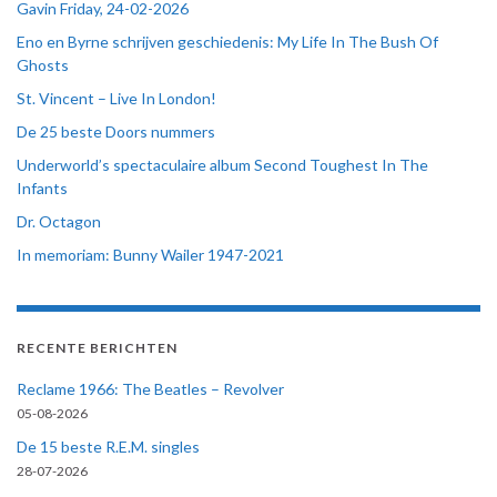
Gavin Friday, 24-02-2026
Eno en Byrne schrijven geschiedenis: My Life In The Bush Of
Ghosts
St. Vincent – Live In London!
De 25 beste Doors nummers
Underworld’s spectaculaire album Second Toughest In The
Infants
Dr. Octagon
In memoriam: Bunny Wailer 1947-2021
RECENTE BERICHTEN
Reclame 1966: The Beatles – Revolver
05-08-2026
De 15 beste R.E.M. singles
28-07-2026