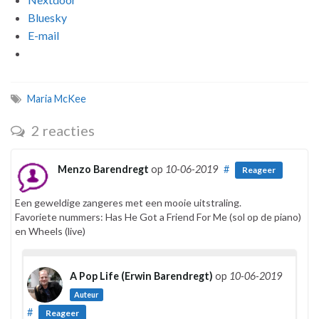
Bluesky
E-mail
Maria McKee
2 reacties
Menzo Barendregt
op
10-06-2019
#
Reageer
Een geweldige zangeres met een mooie uitstraling.
Favoriete nummers: Has He Got a Friend For Me (sol op de piano)
en Wheels (live)
A Pop Life (Erwin Barendregt)
op
10-06-2019
Auteur
#
Reageer