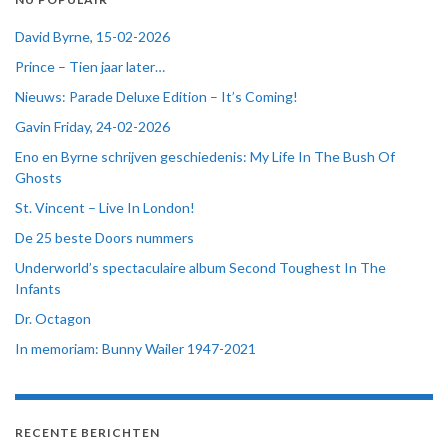
David Byrne, 15-02-2026
Prince – Tien jaar later…
Nieuws: Parade Deluxe Edition – It’s Coming!
Gavin Friday, 24-02-2026
Eno en Byrne schrijven geschiedenis: My Life In The Bush Of
Ghosts
St. Vincent – Live In London!
De 25 beste Doors nummers
Underworld’s spectaculaire album Second Toughest In The
Infants
Dr. Octagon
In memoriam: Bunny Wailer 1947-2021
RECENTE BERICHTEN