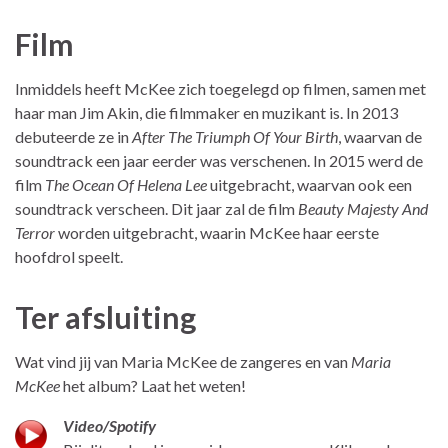
Film
Inmiddels heeft McKee zich toegelegd op filmen, samen met
haar man Jim Akin, die filmmaker en muzikant is. In 2013
debuteerde ze in
After The Triumph Of Your Birth
, waarvan de
soundtrack een jaar eerder was verschenen. In 2015 werd de
film
The Ocean Of Helena Lee
uitgebracht, waarvan ook een
soundtrack verscheen. Dit jaar zal de film
Beauty Majesty And
Terror
worden uitgebracht, waarin McKee haar eerste
hoofdrol speelt.
Ter afsluiting
Wat vind jij van Maria McKee de zangeres en van
Maria
McKee
het album? Laat het weten!
Video/Spotify