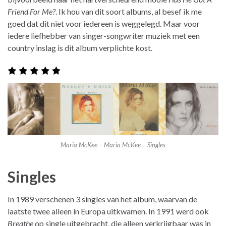
Friend For Me?
. Ik hou van dit soort albums, al besef ik me
goed dat dit niet voor iedereen is weggelegd. Maar voor
iedere liefhebber van singer-songwriter muziek met een
country inslag is dit album verplichte kost.
Maria McKee – Maria McKee – Singles
Singles
In 1989 verschenen 3 singles van het album, waarvan de
laatste twee alleen in Europa uitkwamen. In 1991 werd ook
Breathe
op single uitgebracht, die alleen verkrijgbaar was in