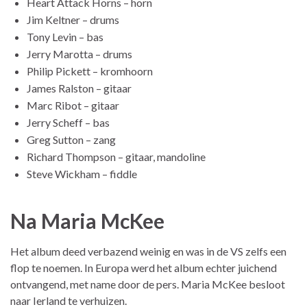
Heart Attack Horns – horn
Jim Keltner – drums
Tony Levin – bas
Jerry Marotta – drums
Philip Pickett – kromhoorn
James Ralston – gitaar
Marc Ribot – gitaar
Jerry Scheff – bas
Greg Sutton – zang
Richard Thompson – gitaar, mandoline
Steve Wickham – fiddle
Na Maria McKee
Het album deed verbazend weinig en was in de VS zelfs een
flop te noemen. In Europa werd het album echter juichend
ontvangend, met name door de pers. Maria McKee besloot
naar Ierland te verhuizen.