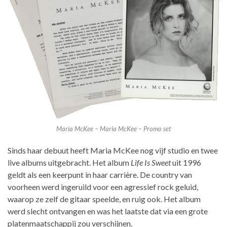
Maria McKee – Maria McKee – Promo set
Sinds haar debuut heeft Maria McKee nog vijf studio en twee
live albums uitgebracht. Het album
Life Is Sweet
uit 1996
geldt als een keerpunt in haar carrière. De country van
voorheen werd ingeruild voor een agressief rock geluid,
waarop ze zelf de gitaar speelde, en ruig ook. Het album
werd slecht ontvangen en was het laatste dat via een grote
platenmaatschappij zou verschijnen.