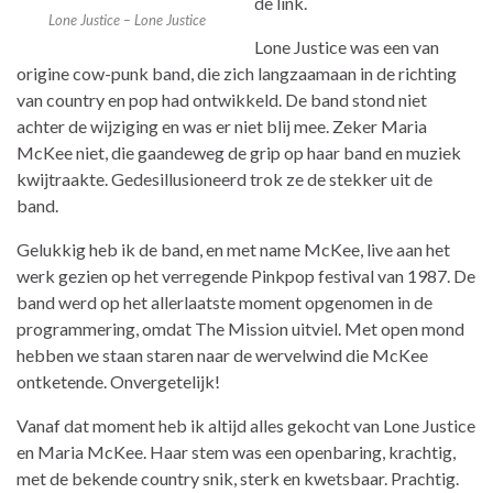
de link.
Lone Justice – Lone Justice
Lone Justice was een van
origine cow-punk band, die zich langzaamaan in de richting
van country en pop had ontwikkeld. De band stond niet
achter de wijziging en was er niet blij mee. Zeker Maria
McKee niet, die gaandeweg de grip op haar band en muziek
kwijtraakte. Gedesillusioneerd trok ze de stekker uit de
band.
Gelukkig heb ik de band, en met name McKee, live aan het
werk gezien op het verregende Pinkpop festival van 1987. De
band werd op het allerlaatste moment opgenomen in de
programmering, omdat The Mission uitviel. Met open mond
hebben we staan staren naar de wervelwind die McKee
ontketende. Onvergetelijk!
Vanaf dat moment heb ik altijd alles gekocht van Lone Justice
en Maria McKee. Haar stem was een openbaring, krachtig,
met de bekende country snik, sterk en kwetsbaar. Prachtig.