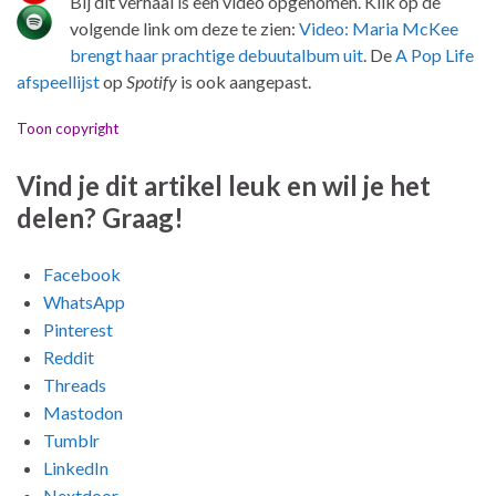
Bij dit verhaal is een video opgenomen. Klik op de
volgende link om deze te zien:
Video: Maria McKee
brengt haar prachtige debuutalbum uit
. De
A Pop Life
afspeellijst
op
Spotify
is ook aangepast.
Toon copyright
Vind je dit artikel leuk en wil je het
delen? Graag!
Facebook
WhatsApp
Pinterest
Reddit
Threads
Mastodon
Tumblr
LinkedIn
Nextdoor