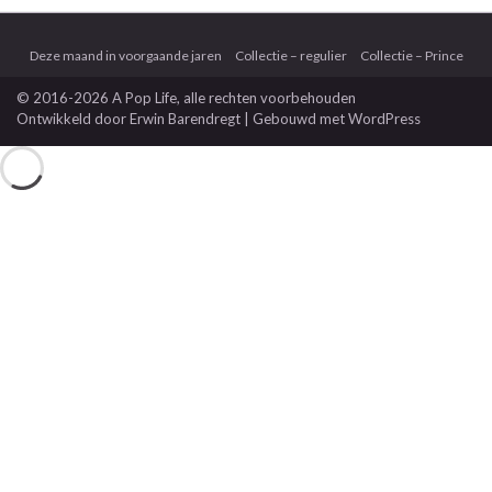
Deze maand in voorgaande jaren
Collectie – regulier
Collectie – Prince
© 2016-2026 A Pop Life
, alle rechten voorbehouden
Ontwikkeld door
Erwin Barendregt
| Gebouwd met
WordPress