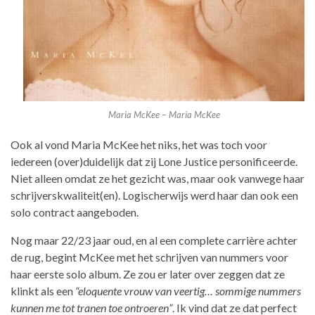
Maria McKee – Maria McKee
Ook al vond Maria McKee het niks, het was toch voor
iedereen (over)duidelijk dat zij Lone Justice personificeerde.
Niet alleen omdat ze het gezicht was, maar ook vanwege haar
schrijverskwaliteit(en). Logischerwijs werd haar dan ook een
solo contract aangeboden.
Nog maar 22/23 jaar oud, en al een complete carrière achter
de rug, begint McKee met het schrijven van nummers voor
haar eerste solo album. Ze zou er later over zeggen dat ze
klinkt als een
“eloquente vrouw van veertig… sommige nummers
kunnen me tot tranen toe ontroeren”
. Ik vind dat ze dat perfect