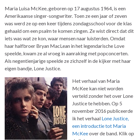
Maria Luisa McKee, geboren op 17 augustus 1964, is een
Amerikaanse singer-songwriter. Toen ze een jaar of zeven
was werd ze op een keer tijdens zondagsschool voor de klas
gehaald om een psalm te komen zingen. Ze wist direct dat dit
iets was wat ze kon, waar mensen naar luisterden. Omdat
haar halfbroer Bryan MacLean in het legendarische Love
speelde, kwam ze al vroeg in aanraking met popconcerten.
Als negentienjarige speelde ze zichzelf in de kijker met haar
eigen bandje, Lone Justice.
Het verhaal van Maria
McKee kan niet worden
verteld zonder het over Lone
Justice te hebben. Op 5
november 2016 publiceerde
ik het verhaal
Lone Justice,
een introductie tot Maria
McKee
over de band. Klik op