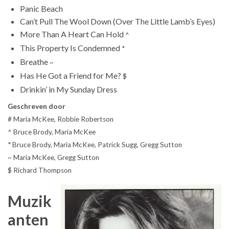
Panic Beach
Can’t Pull The Wool Down (Over The Little Lamb’s Eyes)
More Than A Heart Can Hold
^
This Property Is Condemned
*
Breathe
~
Has He Got a Friend for Me?
$
Drinkin’ in My Sunday Dress
Geschreven door
# Maria McKee, Robbie Robertson
^ Bruce Brody, Maria McKee
* Bruce Brody, Maria McKee, Patrick Sugg, Gregg Sutton
~ Maria McKee, Gregg Sutton
$ Richard Thompson
Muzik
anten