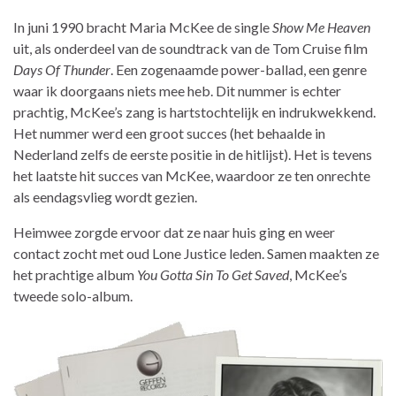
In juni 1990 bracht Maria McKee de single
Show Me Heaven
uit, als onderdeel van de soundtrack van de Tom Cruise film
Days Of Thunder
. Een zogenaamde power-ballad, een genre
waar ik doorgaans niets mee heb. Dit nummer is echter
prachtig, McKee’s zang is hartstochtelijk en indrukwekkend.
Het nummer werd een groot succes (het behaalde in
Nederland zelfs de eerste positie in de hitlijst). Het is tevens
het laatste hit succes van McKee, waardoor ze ten onrechte
als eendagsvlieg wordt gezien.
Heimwee zorgde ervoor dat ze naar huis ging en weer
contact zocht met oud Lone Justice leden. Samen maakten ze
het prachtige album
You Gotta Sin To Get Saved
, McKee’s
tweede solo-album.