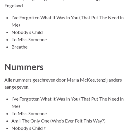
Engeland.
I’ve Forgotten What It Was In You (That Put The Need In
Me)
Nobody’s Child
To Miss Someone
Breathe
Nummers
Alle nummers geschreven door Maria McKee, tenzij anders
aangegeven.
I’ve Forgotten What It Was In You (That Put The Need In
Me)
To Miss Someone
Am I The Only One (Who’s Ever Felt This Way?)
Nobody’s Child
#