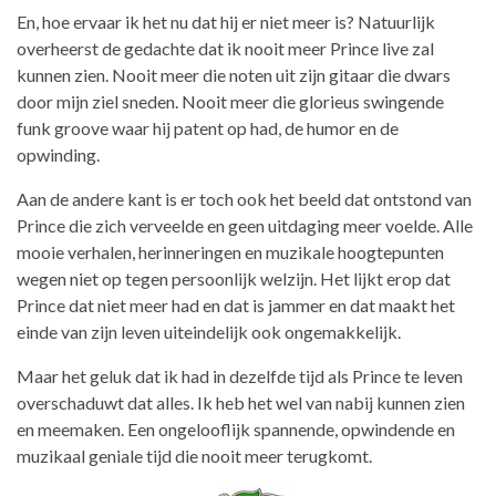
En, hoe ervaar ik het nu dat hij er niet meer is? Natuurlijk
overheerst de gedachte dat ik nooit meer Prince live zal
kunnen zien. Nooit meer die noten uit zijn gitaar die dwars
door mijn ziel sneden. Nooit meer die glorieus swingende
funk groove waar hij patent op had, de humor en de
opwinding.
Aan de andere kant is er toch ook het beeld dat ontstond van
Prince die zich verveelde en geen uitdaging meer voelde. Alle
mooie verhalen, herinneringen en muzikale hoogtepunten
wegen niet op tegen persoonlijk welzijn. Het lijkt erop dat
Prince dat niet meer had en dat is jammer en dat maakt het
einde van zijn leven uiteindelijk ook ongemakkelijk.
Maar het geluk dat ik had in dezelfde tijd als Prince te leven
overschaduwt dat alles. Ik heb het wel van nabij kunnen zien
en meemaken. Een ongelooflijk spannende, opwindende en
muzikaal geniale tijd die nooit meer terugkomt.