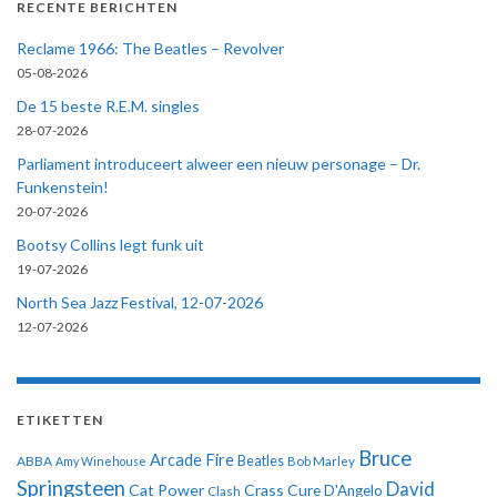
RECENTE BERICHTEN
Reclame 1966: The Beatles – Revolver
05-08-2026
De 15 beste R.E.M. singles
28-07-2026
Parliament introduceert alweer een nieuw personage – Dr.
Funkenstein!
20-07-2026
Bootsy Collins legt funk uit
19-07-2026
North Sea Jazz Festival, 12-07-2026
12-07-2026
ETIKETTEN
Bruce
Arcade Fire
ABBA
Beatles
Amy Winehouse
Bob Marley
Springsteen
David
Cat Power
Crass
Cure
D'Angelo
Clash