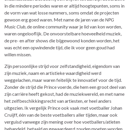
in die mindere periodes waren er altijd hoogtepunten, soms in
de vorm van wat losse nummers, soms omdat de projecten
gewoon erg goed waren. Met name de jaren van de
NPG
Music Club
, de online community waar je lid van kon worden,
waren ongelooflijk. De onvoorstelbare hoeveelheid muziek,
de pre- en after shows die bijgewoond konden worden, het
was echt een opwindende tijd, die ik voor geen goud had
willen missen.
Zijn persoonlijke strijd voor zelfstandigheid, eigendom van
zijn muziek, naam en artistieke waardigheid werd
weggelachen, maar waren feitelijk te innovatief voor de tijd.
Zonder de strijd die Prince voerde, die hem een groot deel van
zijn carrière heeft gekost, had de muziekwereld, en met name
het zelfbeschikkingsrecht van artiesten, er heel anders
uitgezien. Ik vergelijk Prince ook vaak met voetballer Johan
Cruijff, één van de beste voetballers aller tijden, maar ook
verguisd vanwege zijn mening over hoe voetballers/atleten
behandeld, betaald en gewaardeerd zouden moeten worden.