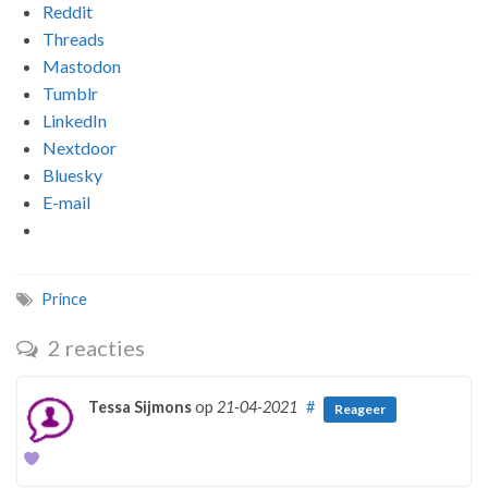
Reddit
Threads
Mastodon
Tumblr
LinkedIn
Nextdoor
Bluesky
E-mail
Prince
2 reacties
Tessa Sijmons
op
21-04-2021
#
Reageer