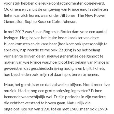
voor stuk hebben die leuke contactmomenten opgeleverd.
Ook mensen vanuit de omgeving van Prince en/of satellieten
lieten van zich horen, waaronder Jill Jones, The New Power
Generation, Sophie Roux en Coke Johnson.
In mei 2017 was Susan Rogers in Rotterdam voor een aantal
lezingen. Nog los van het leuke losse karakter van deze
bijeenkomsten en de kans haar (hoe kort ook) persoonlijk te
spreken, inspireerde ze me ook. Ze ging in op het belang
verhalen te blijven delen, nieuwe generaties deelgenoot te
maken van wie Prince was, hoe groot het belang van Prince is
geweest en dat geschiedschrijving nodig is en blijft. Ik heb,
hoe bescheiden ook, mijn rol daarin proberen te nemen.
Maar, het gemis is er en dat zal wel zo blijven. Nooit meer live
muziek. Had er nog een grote opleving ingezeten? Prince
kennende waarschijnlijk wel. Er zijn periodes in zijn carrière
die echt het verstand te boven gaan. Natuurlijk die
ongelooflijke run van 1980 tot en met 1988, maar ook 1993-