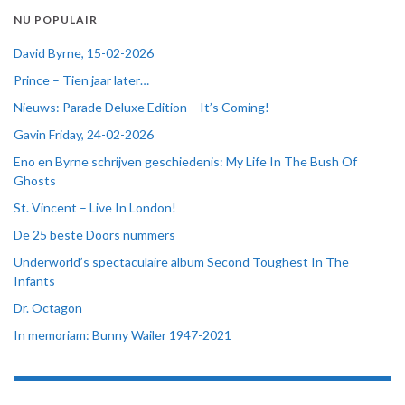
NU POPULAIR
David Byrne, 15-02-2026
Prince – Tien jaar later…
Nieuws: Parade Deluxe Edition – It’s Coming!
Gavin Friday, 24-02-2026
Eno en Byrne schrijven geschiedenis: My Life In The Bush Of
Ghosts
St. Vincent – Live In London!
De 25 beste Doors nummers
Underworld’s spectaculaire album Second Toughest In The
Infants
Dr. Octagon
In memoriam: Bunny Wailer 1947-2021