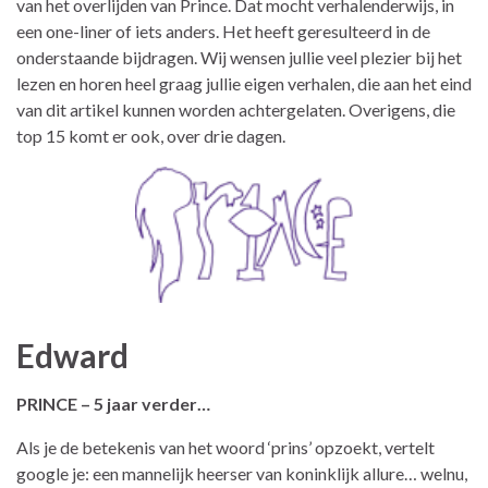
van het overlijden van Prince. Dat mocht verhalenderwijs, in
een one-liner of iets anders. Het heeft geresulteerd in de
onderstaande bijdragen. Wij wensen jullie veel plezier bij het
lezen en horen heel graag jullie eigen verhalen, die aan het eind
van dit artikel kunnen worden achtergelaten. Overigens, die
top 15 komt er ook, over drie dagen.
Edward
PRINCE – 5 jaar verder…
Als je de betekenis van het woord ‘prins’ opzoekt, vertelt
google je: een mannelijk heerser van koninklijk allure… welnu,