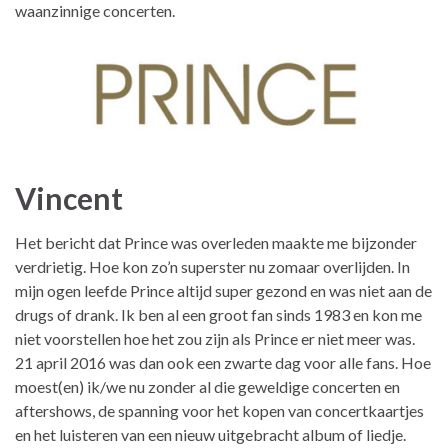
waanzinnige concerten.
Vincent
Het bericht dat Prince was overleden maakte me bijzonder
verdrietig. Hoe kon zo’n superster nu zomaar overlijden. In
mijn ogen leefde Prince altijd super gezond en was niet aan de
drugs of drank. Ik ben al een groot fan sinds 1983 en kon me
niet voorstellen hoe het zou zijn als Prince er niet meer was.
21 april 2016 was dan ook een zwarte dag voor alle fans. Hoe
moest(en) ik/we nu zonder al die geweldige concerten en
aftershows, de spanning voor het kopen van concertkaartjes
en het luisteren van een nieuw uitgebracht album of liedje.