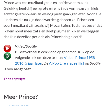
Prince was een muzikaal genie en leefde voor muziek.
Gelukkig heeft hij een grote erfenis in de vorm van zijn kluis
achter gelaten waarvan we nog jaren gaan genieten. Voor alle
kinderen die na zijn dood worden geboren zal Prince een
soort muzikant zijn zoals wij Mozart zien. Toch, het besef dat
ik hem nooit meer zal zien doet pijn, maar ik kan wel zeggen
dat ik in dezelfde periode als Prince heb geleefd!
Video/Spotify
Bij dit verhaal is een video opgenomen. Klik op de
volgende link om deze te zien:
Video: Prince 1958-
2016: 5 jaar later
. De
A Pop Life afspeellijst
op
Spotify
is ook aangepast.
Toon copyright
Meer Prince?
Prince index