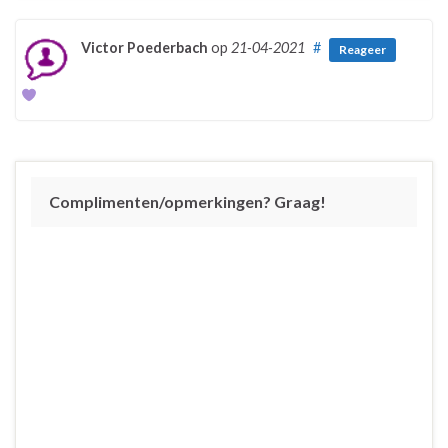
Victor Poederbach
op
21-04-2021
#
Reageer
Complimenten/opmerkingen? Graag!