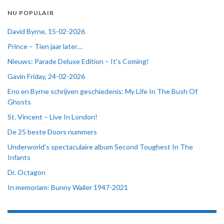
NU POPULAIR
David Byrne, 15-02-2026
Prince – Tien jaar later…
Nieuws: Parade Deluxe Edition – It’s Coming!
Gavin Friday, 24-02-2026
Eno en Byrne schrijven geschiedenis: My Life In The Bush Of
Ghosts
St. Vincent – Live In London!
De 25 beste Doors nummers
Underworld’s spectaculaire album Second Toughest In The
Infants
Dr. Octagon
In memoriam: Bunny Wailer 1947-2021