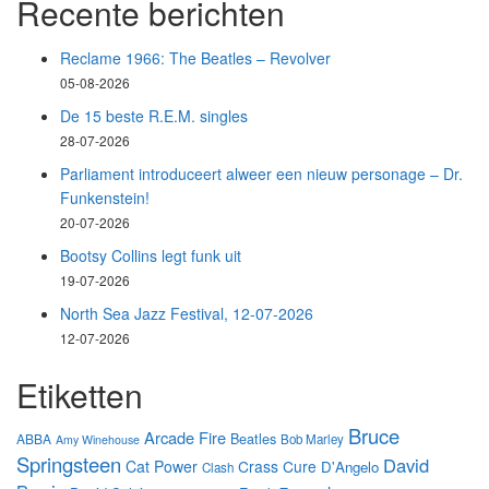
Recente berichten
Reclame 1966: The Beatles – Revolver
05-08-2026
De 15 beste R.E.M. singles
28-07-2026
Parliament introduceert alweer een nieuw personage – Dr.
Funkenstein!
20-07-2026
Bootsy Collins legt funk uit
19-07-2026
North Sea Jazz Festival, 12-07-2026
12-07-2026
Etiketten
Bruce
Arcade Fire
Beatles
ABBA
Bob Marley
Amy Winehouse
Springsteen
David
Cat Power
Crass
Cure
D'Angelo
Clash