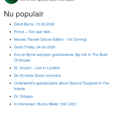
Nu populair
David Byrne, 15-02-2026
Prince – Tien jaar later…
Nieuws: Parade Deluxe Edition – It’s Coming!
Gavin Friday, 24-02-2026
Eno en Byrne schrijven geschiedenis: My Life In The Bush
Of Ghosts
St. Vincent – Live In London!
De 25 beste Doors nummers
Underworld’s spectaculaire album Second Toughest In The
Infants
Dr. Octagon
In memoriam: Bunny Wailer 1947-2021