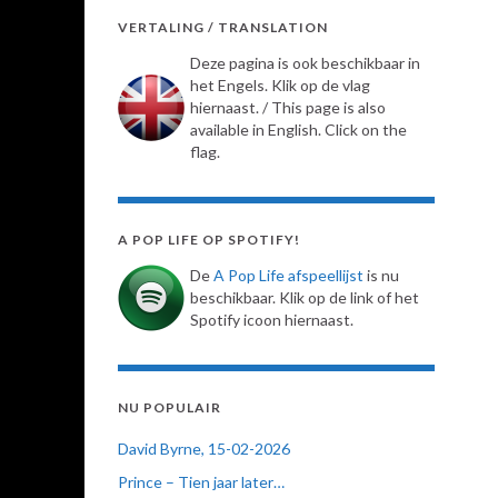
VERTALING / TRANSLATION
Deze pagina is ook beschikbaar in
het Engels. Klik op de vlag
hiernaast. / This page is also
available in English. Click on the
flag.
A POP LIFE OP SPOTIFY!
De
A Pop Life afspeellijst
is nu
beschikbaar. Klik op de link of het
Spotify icoon hiernaast.
NU POPULAIR
David Byrne, 15-02-2026
Prince – Tien jaar later…