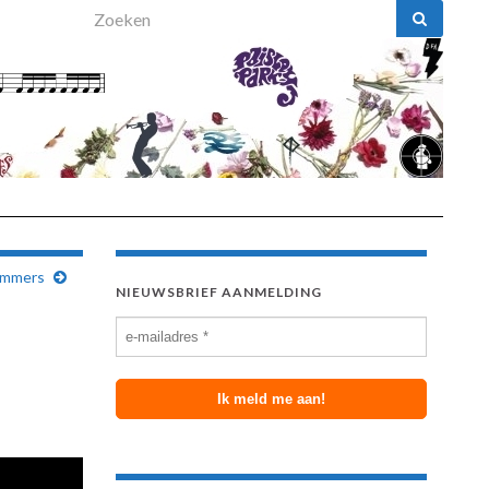
Search for:
ummers
NIEUWSBRIEF AANMELDING