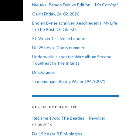
Nieuws: Parade Deluxe Edition – It’s Coming!
Gavin Friday, 24-02-2026
Eno en Byrne schrijven geschiedenis: My Life
In The Bush Of Ghosts
St. Vincent – Live In London!
De 25 beste Doors nummers
Underworld’s spectaculaire album Second
Toughest In The Infants
Dr. Octagon
In memoriam: Bunny Wailer 1947-2021
RECENTE BERICHTEN
Reclame 1966: The Beatles – Revolver
05-08-2026
De 15 beste R.E.M. singles