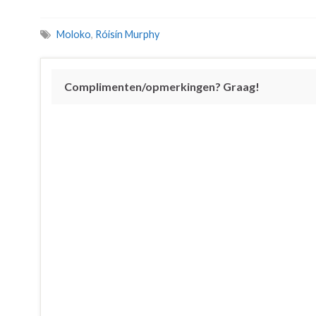
Moloko
,
Róisín Murphy
Complimenten/opmerkingen? Graag!