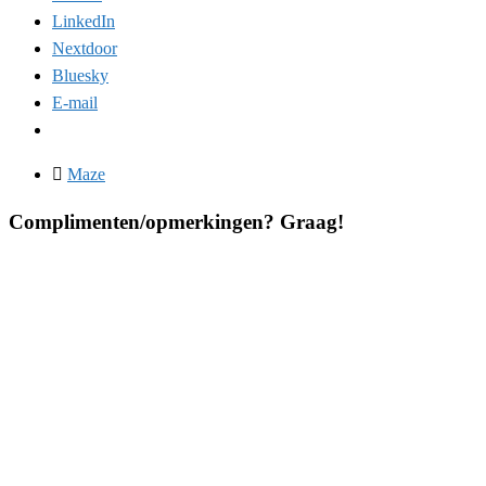
LinkedIn
Nextdoor
Bluesky
E-mail
Maze
Complimenten/opmerkingen? Graag!