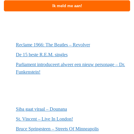
Meest recente berichten
Reclame 1966: The Beatles – Revolver
De 15 beste R.E.M. singles
Parliament introduceert alweer een nieuw personage – Dr.
Funkenstein!
Meest recente recensies
Siba gaat viraal – Dounana
St. Vincent – Live In London!
Bruce Springsteen – Streets Of Minneapolis