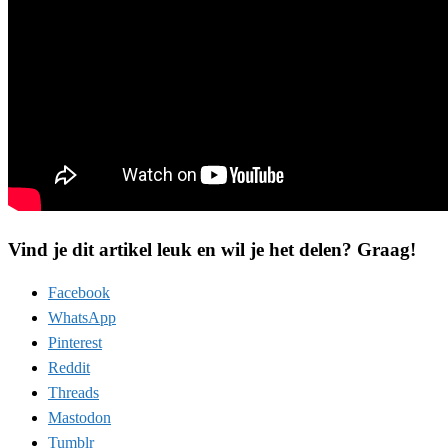
Vind je dit artikel leuk en wil je het delen? Graag!
Facebook
WhatsApp
Pinterest
Reddit
Threads
Mastodon
Tumblr