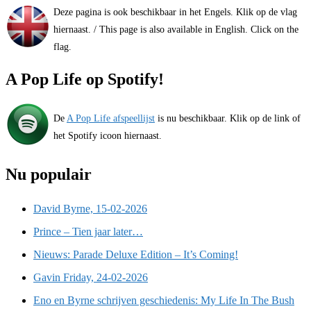
Deze pagina is ook beschikbaar in het Engels. Klik op de vlag
hiernaast. / This page is also available in English. Click on the
flag.
A Pop Life op Spotify!
De
A Pop Life afspeellijst
is nu beschikbaar. Klik op de link of
het Spotify icoon hiernaast.
Nu populair
David Byrne, 15-02-2026
Prince – Tien jaar later…
Nieuws: Parade Deluxe Edition – It’s Coming!
Gavin Friday, 24-02-2026
Eno en Byrne schrijven geschiedenis: My Life In The Bush