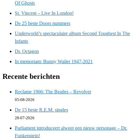
Of Ghosts
St. Vincent – Live In London!
De 25 beste Doors nummers
Underworld’s spectaculaire album Second Toughest In The
Infants
Dr. Octagon
In memoriam: Bunny Wailer 1947-2021
Recente berichten
Reclame 1966: The Beatles – Revolver
05-08-2026
De 15 beste R.E.M. singles
28-07-2026
Parliament introduceert alweer een nieuw personage – Dr.
Funkenstein!