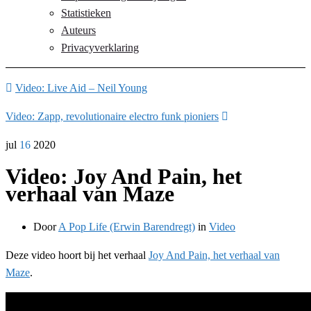
Statistieken
Auteurs
Privacyverklaring
Video: Live Aid – Neil Young
Video: Zapp, revolutionaire electro funk pioniers
jul
16
2020
Video: Joy And Pain, het
verhaal van Maze
Door
A Pop Life (Erwin Barendregt)
in
Video
Deze video hoort bij het verhaal
Joy And Pain, het verhaal van
Maze
.