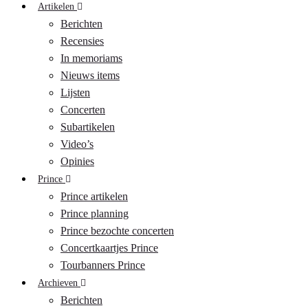
Artikelen
Berichten
Recensies
In memoriams
Nieuws items
Lijsten
Concerten
Subartikelen
Video’s
Opinies
Prince
Prince artikelen
Prince planning
Prince bezochte concerten
Concertkaartjes Prince
Tourbanners Prince
Archieven
Berichten