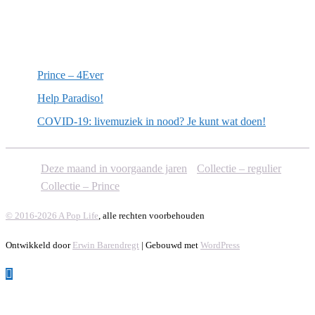
Willekeurige artikelen
Prince – 4Ever
Help Paradiso!
COVID-19: livemuziek in nood? Je kunt wat doen!
Deze maand in voorgaande jaren
Collectie – regulier
Collectie – Prince
© 2016-2026 A Pop Life
, alle rechten voorbehouden
Ontwikkeld door
Erwin Barendregt
| Gebouwd met
WordPress