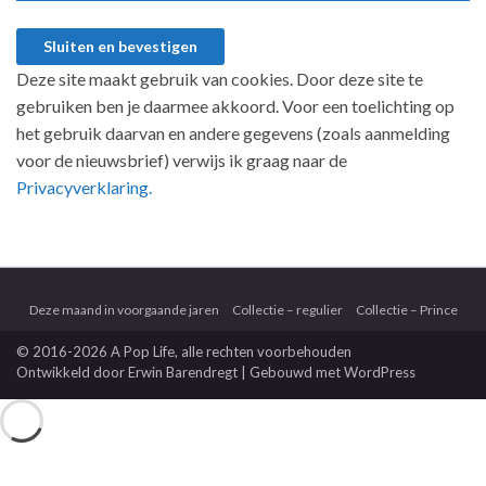
Deze site maakt gebruik van cookies. Door deze site te
gebruiken ben je daarmee akkoord. Voor een toelichting op
het gebruik daarvan en andere gegevens (zoals aanmelding
voor de nieuwsbrief) verwijs ik graag naar de
Privacyverklaring.
Deze maand in voorgaande jaren
Collectie – regulier
Collectie – Prince
© 2016-2026 A Pop Life
, alle rechten voorbehouden
Ontwikkeld door
Erwin Barendregt
| Gebouwd met
WordPress