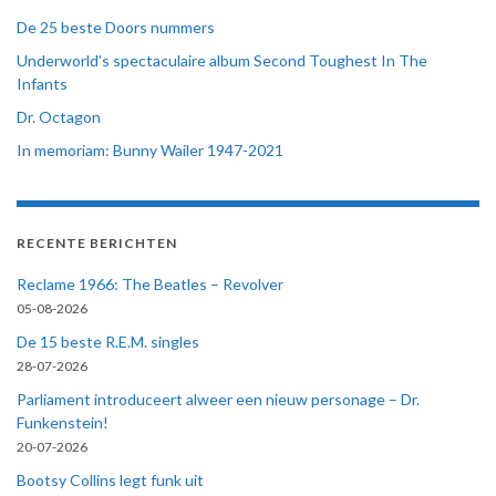
De 25 beste Doors nummers
Underworld’s spectaculaire album Second Toughest In The
Infants
Dr. Octagon
In memoriam: Bunny Wailer 1947-2021
RECENTE BERICHTEN
Reclame 1966: The Beatles – Revolver
05-08-2026
De 15 beste R.E.M. singles
28-07-2026
Parliament introduceert alweer een nieuw personage – Dr.
Funkenstein!
20-07-2026
Bootsy Collins legt funk uit