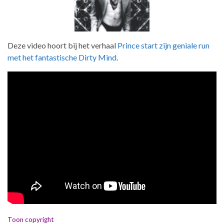
Deze video hoort bij het verhaal
Prince start zijn geniale run
met het fantastische Dirty Mind
.
Toon copyright