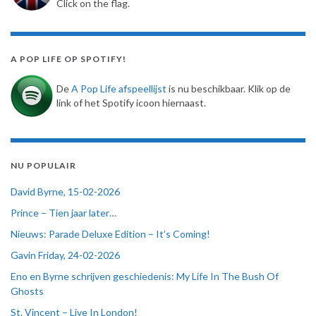
Click on the flag.
A POP LIFE OP SPOTIFY!
De
A Pop Life afspeellijst
is nu beschikbaar. Klik op de
link of het Spotify icoon hiernaast.
NU POPULAIR
David Byrne, 15-02-2026
Prince – Tien jaar later…
Nieuws: Parade Deluxe Edition – It’s Coming!
Gavin Friday, 24-02-2026
Eno en Byrne schrijven geschiedenis: My Life In The Bush Of
Ghosts
St. Vincent – Live In London!