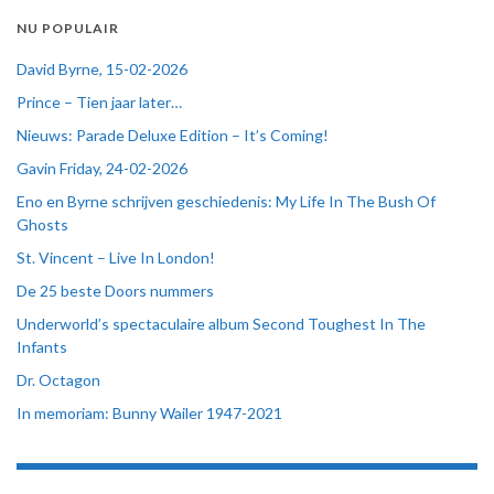
NU POPULAIR
David Byrne, 15-02-2026
Prince – Tien jaar later…
Nieuws: Parade Deluxe Edition – It’s Coming!
Gavin Friday, 24-02-2026
Eno en Byrne schrijven geschiedenis: My Life In The Bush Of
Ghosts
St. Vincent – Live In London!
De 25 beste Doors nummers
Underworld’s spectaculaire album Second Toughest In The
Infants
Dr. Octagon
In memoriam: Bunny Wailer 1947-2021