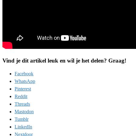
Vind je dit artikel leuk en wil je het delen? Graag!
Facebook
WhatsApp
Pinterest
Reddit
Threads
Mastodon
Tumblr
LinkedIn
Nextdoor