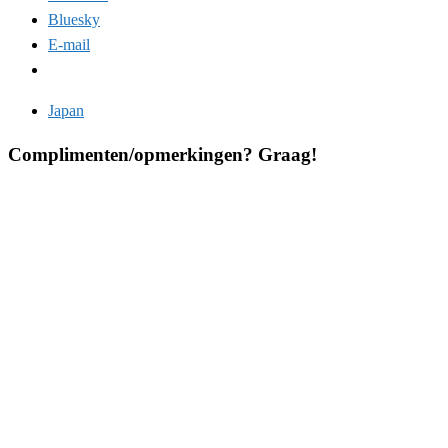
Bluesky
E-mail
Japan
Complimenten/opmerkingen? Graag!