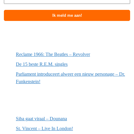
Meest recente berichten
Reclame 1966: The Beatles – Revolver
De 15 beste R.E.M. singles
Parliament introduceert alweer een nieuw personage – Dr.
Funkenstein!
Meest recente recensies
Siba gaat viraal – Dounana
St. Vincent – Live In London!