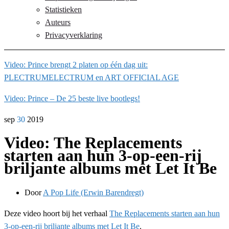
Statistieken
Auteurs
Privacyverklaring
Video: Prince brengt 2 platen op één dag uit:
PLECTRUMELECTRUM en ART OFFICIAL AGE
Video: Prince – De 25 beste live bootlegs!
sep
30
2019
Video: The Replacements
starten aan hun 3-op-een-rij
briljante albums met Let It Be
Door
A Pop Life (Erwin Barendregt)
Deze video hoort bij het verhaal
The Replacements starten aan hun
3-op-een-rij briljante albums met Let It Be
.