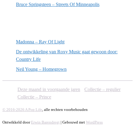
Bruce Springsteen – Streets Of Minneapolis
Willekeurige artikelen
Madonna – Ray Of Light
De ontwikkeling van Roxy Music gaat gewoon door:
Country Life
Neil Young – Homegrown
Deze maand in voorgaande jaren
Collectie – regulier
Collectie – Prince
© 2016-2026 A Pop Life
, alle rechten voorbehouden
Ontwikkeld door
Erwin Barendregt
| Gebouwd met
WordPress