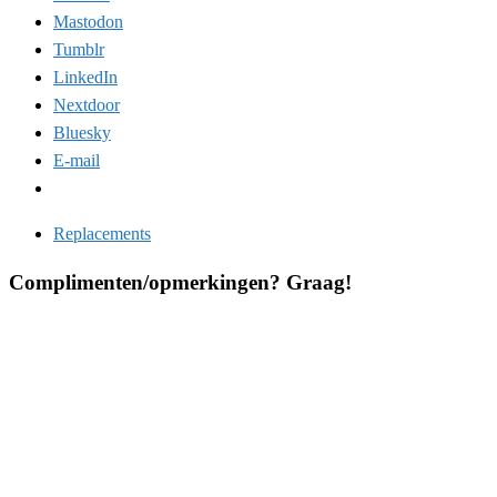
Mastodon
Tumblr
LinkedIn
Nextdoor
Bluesky
E-mail
Replacements
Complimenten/opmerkingen? Graag!