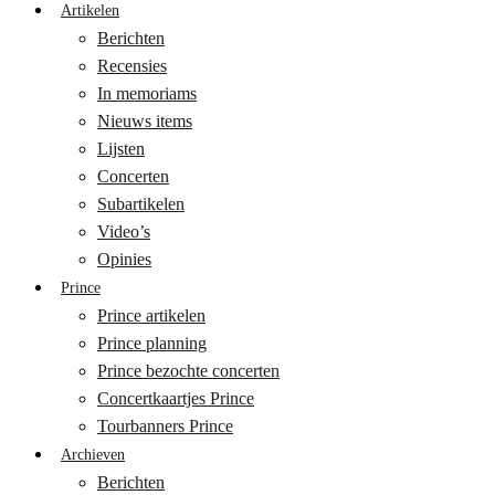
Artikelen
Berichten
Recensies
In memoriams
Nieuws items
Lijsten
Concerten
Subartikelen
Video’s
Opinies
Prince
Prince artikelen
Prince planning
Prince bezochte concerten
Concertkaartjes Prince
Tourbanners Prince
Archieven
Berichten