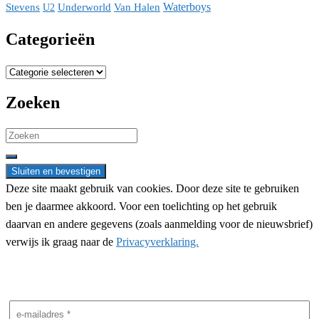
Waterboys
Stevens
Underworld
Van Halen
U2
Categorieën
Categorieën
Zoeken
Search
for:
Deze site maakt gebruik van cookies. Door deze site te gebruiken
ben je daarmee akkoord. Voor een toelichting op het gebruik
daarvan en andere gegevens (zoals aanmelding voor de nieuwsbrief)
verwijs ik graag naar de
Privacyverklaring.
Nieuwsbrief aanmelding