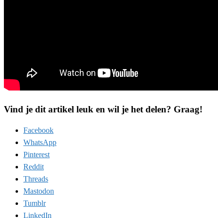
Vind je dit artikel leuk en wil je het delen? Graag!
Facebook
WhatsApp
Pinterest
Reddit
Threads
Mastodon
Tumblr
LinkedIn