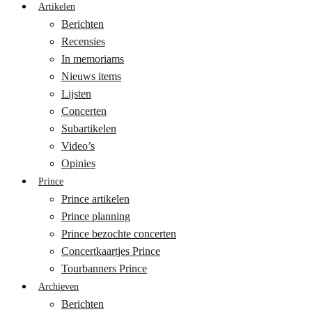
Artikelen
Berichten
Recensies
In memoriams
Nieuws items
Lijsten
Concerten
Subartikelen
Video’s
Opinies
Prince
Prince artikelen
Prince planning
Prince bezochte concerten
Concertkaartjes Prince
Tourbanners Prince
Archieven
Berichten