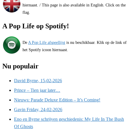
hiernaast. / This page is also available in English. Click on the
flag.
A Pop Life op Spotify!
De
A Pop Life afspeellijst
is nu beschikbaar. Klik op de link of
het Spotify icoon hiernaast.
Nu populair
David Byrne, 15-02-2026
Prince – Tien jaar later…
Nieuws: Parade Deluxe Edition – It’s Coming!
Gavin Friday, 24-02-2026
Eno en Byrne schrijven geschiedenis: My Life In The Bush
Of Ghosts