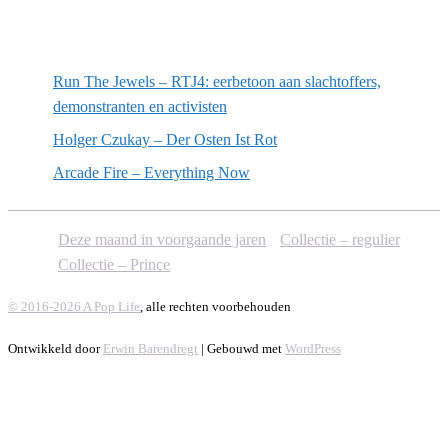
Willekeurige artikelen
Run The Jewels – RTJ4: eerbetoon aan slachtoffers,
demonstranten en activisten
Holger Czukay – Der Osten Ist Rot
Arcade Fire – Everything Now
Deze maand in voorgaande jaren
Collectie – regulier
Collectie – Prince
© 2016-2026 A Pop Life
, alle rechten voorbehouden
Ontwikkeld door
Erwin Barendregt
| Gebouwd met
WordPress