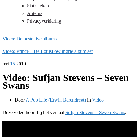
Statistieken
Auteurs
Privacyverklaring
Video: De beste live albums
Video: Prince – De Lotusflow3r drie album set
mrt
15
2019
Video: Sufjan Stevens – Seven
Swans
Door
A Pop Life (Erwin Barendregt)
in
Video
Deze video hoort bij het verhaal
Sufjan Stevens – Seven Swans
.