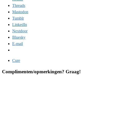
Threads
Mastodon
Tumblr
LinkedIn
Nextdoor
Bluesky
E-mail
Cure
Complimenten/opmerkingen? Graag!