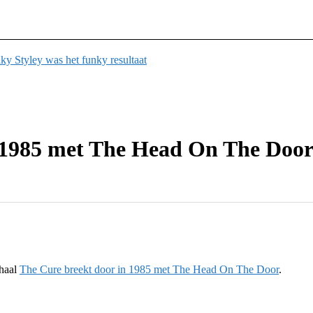
y Styley was het funky resultaat
n 1985 met The Head On The Doo
rhaal
The Cure breekt door in 1985 met The Head On The Door
.