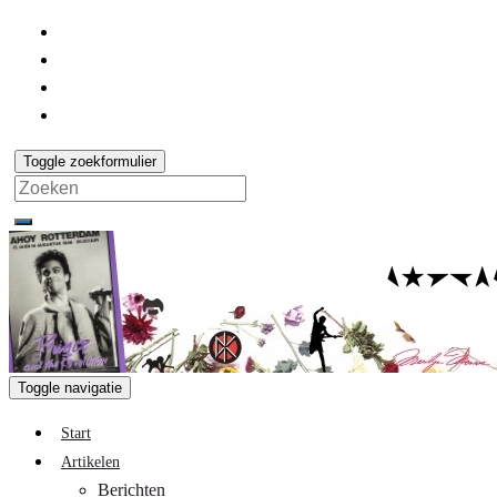
Toggle zoekformulier
Search
for:
Toggle navigatie
Start
Artikelen
Berichten