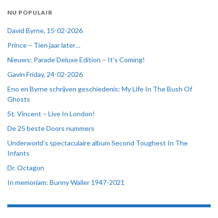
NU POPULAIR
David Byrne, 15-02-2026
Prince – Tien jaar later…
Nieuws: Parade Deluxe Edition – It’s Coming!
Gavin Friday, 24-02-2026
Eno en Byrne schrijven geschiedenis: My Life In The Bush Of
Ghosts
St. Vincent – Live In London!
De 25 beste Doors nummers
Underworld’s spectaculaire album Second Toughest In The
Infants
Dr. Octagon
In memoriam: Bunny Wailer 1947-2021