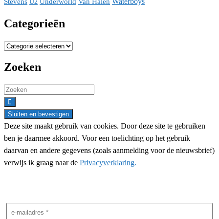
Waterboys
Stevens
Underworld
Van Halen
U2
Categorieën
Categorieën
Zoeken
Search
for:
Deze site maakt gebruik van cookies. Door deze site te gebruiken
ben je daarmee akkoord. Voor een toelichting op het gebruik
daarvan en andere gegevens (zoals aanmelding voor de nieuwsbrief)
verwijs ik graag naar de
Privacyverklaring.
Nieuwsbrief aanmelding