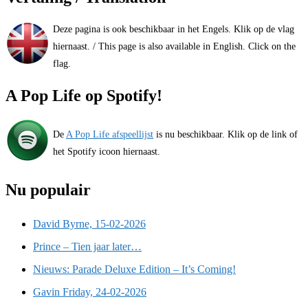
Deze pagina is ook beschikbaar in het Engels. Klik op de vlag
hiernaast. / This page is also available in English. Click on the
flag.
A Pop Life op Spotify!
De
A Pop Life afspeellijst
is nu beschikbaar. Klik op de link of
het Spotify icoon hiernaast.
Nu populair
David Byrne, 15-02-2026
Prince – Tien jaar later…
Nieuws: Parade Deluxe Edition – It’s Coming!
Gavin Friday, 24-02-2026