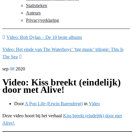
Statistieken
Auteurs
Privacyverklaring
Video: Bob Dylan – De 10 beste albums
Video: Het einde van The Waterboys’ ‘big music’ trilogie: This Is
The Sea
sep
08
2020
Video: Kiss breekt (eindelijk)
door met Alive!
Door
A Pop Life (Erwin Barendregt)
in
Video
Deze video hoort bij het verhaal
Kiss breekt (eindelijk) door met
Alive!
.