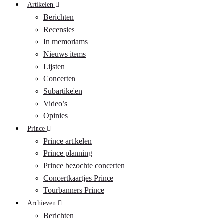
Artikelen
Berichten
Recensies
In memoriams
Nieuws items
Lijsten
Concerten
Subartikelen
Video’s
Opinies
Prince
Prince artikelen
Prince planning
Prince bezochte concerten
Concertkaartjes Prince
Tourbanners Prince
Archieven
Berichten