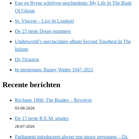
Eno en Byrne schrijven geschiedenis: My Life In The Bush
Of Ghosts
St. Vincent – Live In London!
De 25 beste Doors nummers
Underworld’s spectaculaire album Second Toughest In The
Infants
Dr. Octagon
In memoriam: Bunny Wailer 1947-2021
Recente berichten
Reclame 1966: The Beatles – Revolver
05-08-2026
De 15 beste R.E.M. singles
28-07-2026
Parliament introduceert alweer een nieuw personage – Dr.