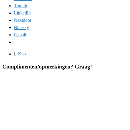
Tumblr
LinkedIn
Nextdoor
Bluesky
E-mail
Kiss
Complimenten/opmerkingen? Graag!