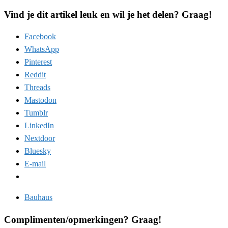
Vind je dit artikel leuk en wil je het delen? Graag!
Facebook
WhatsApp
Pinterest
Reddit
Threads
Mastodon
Tumblr
LinkedIn
Nextdoor
Bluesky
E-mail
Bauhaus
Complimenten/opmerkingen? Graag!