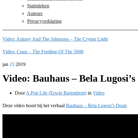
Statistieken
Auteurs
Privacyverklaring
Video: Antony And The Johnsons – The Crying Light
Video: Crass – The Feeding Of The 5000
jan
23
2019
Video: Bauhaus – Bela Lugosi’s
Door
A Pop Life (Erwin Barendregt)
in
Video
Deze video hoort bij het verhaal
Bauhaus – Bela Lugosi’s Dead
.