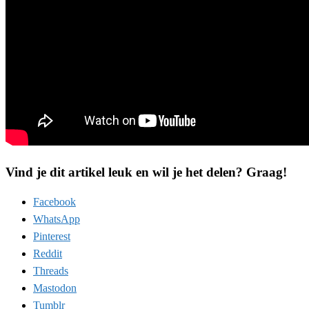
Vind je dit artikel leuk en wil je het delen? Graag!
Facebook
WhatsApp
Pinterest
Reddit
Threads
Mastodon
Tumblr