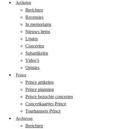
Artikelen
Berichten
Recensies
In memoriams
Nieuws items
Lijsten
Concerten
Subartikelen
Video’s
Opinies
Prince
Prince artikelen
Prince planning
Prince bezochte concerten
Concertkaartjes Prince
Tourbanners Prince
Archieven
Berichten