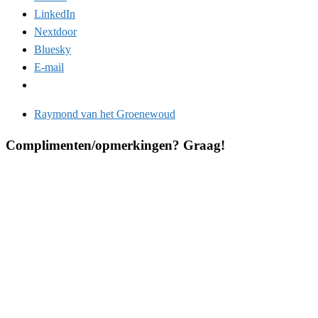
LinkedIn
Nextdoor
Bluesky
E-mail
Raymond van het Groenewoud
Complimenten/opmerkingen? Graag!