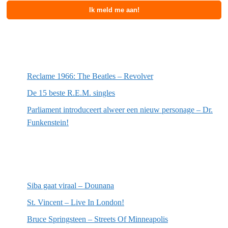
Meest recente berichten
Reclame 1966: The Beatles – Revolver
De 15 beste R.E.M. singles
Parliament introduceert alweer een nieuw personage – Dr.
Funkenstein!
Meest recente recensies
Siba gaat viraal – Dounana
St. Vincent – Live In London!
Bruce Springsteen – Streets Of Minneapolis