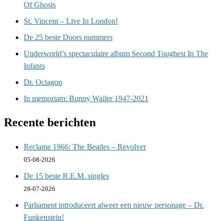
Of Ghosts
St. Vincent – Live In London!
De 25 beste Doors nummers
Underworld’s spectaculaire album Second Toughest In The
Infants
Dr. Octagon
In memoriam: Bunny Wailer 1947-2021
Recente berichten
Reclame 1966: The Beatles – Revolver
05-08-2026
De 15 beste R.E.M. singles
28-07-2026
Parliament introduceert alweer een nieuw personage – Dr.
Funkenstein!