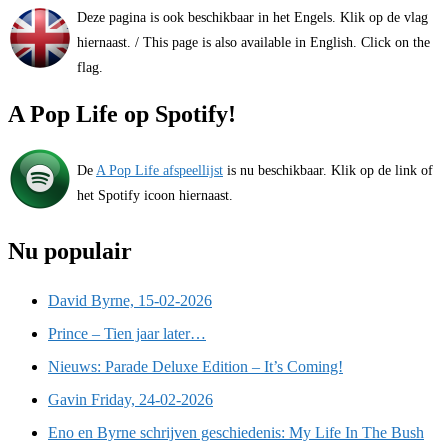
Deze pagina is ook beschikbaar in het Engels. Klik op de vlag
hiernaast. / This page is also available in English. Click on the
flag.
A Pop Life op Spotify!
De
A Pop Life afspeellijst
is nu beschikbaar. Klik op de link of
het Spotify icoon hiernaast.
Nu populair
David Byrne, 15-02-2026
Prince – Tien jaar later…
Nieuws: Parade Deluxe Edition – It’s Coming!
Gavin Friday, 24-02-2026
Eno en Byrne schrijven geschiedenis: My Life In The Bush