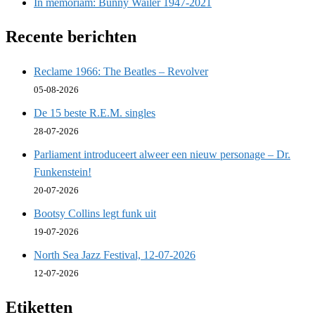
In memoriam: Bunny Wailer 1947-2021
Recente berichten
Reclame 1966: The Beatles – Revolver
05-08-2026
De 15 beste R.E.M. singles
28-07-2026
Parliament introduceert alweer een nieuw personage – Dr.
Funkenstein!
20-07-2026
Bootsy Collins legt funk uit
19-07-2026
North Sea Jazz Festival, 12-07-2026
12-07-2026
Etiketten