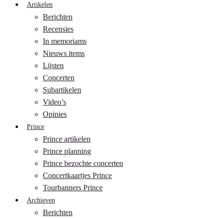
Artikelen
Berichten
Recensies
In memoriams
Nieuws items
Lijsten
Concerten
Subartikelen
Video’s
Opinies
Prince
Prince artikelen
Prince planning
Prince bezochte concerten
Concertkaartjes Prince
Tourbanners Prince
Archieven
Berichten