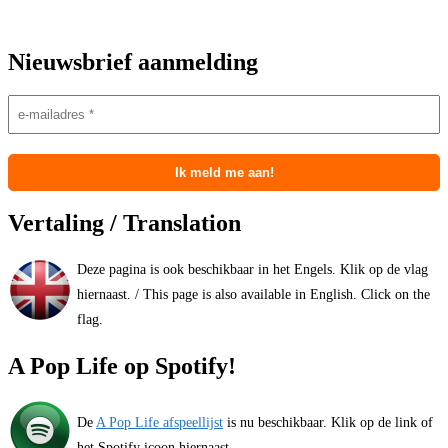
Nieuwsbrief aanmelding
Vertaling / Translation
Deze pagina is ook beschikbaar in het Engels. Klik op de vlag
hiernaast. / This page is also available in English. Click on the
flag.
A Pop Life op Spotify!
De
A Pop Life afspeellijst
is nu beschikbaar. Klik op de link of
het Spotify icoon hiernaast.