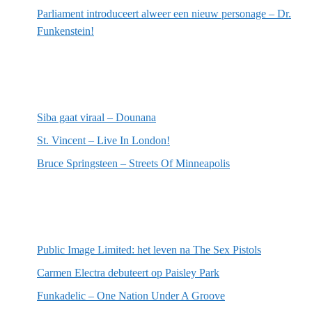
Parliament introduceert alweer een nieuw personage – Dr.
Funkenstein!
Meest recente recensies
Siba gaat viraal – Dounana
St. Vincent – Live In London!
Bruce Springsteen – Streets Of Minneapolis
Willekeurige artikelen
Public Image Limited: het leven na The Sex Pistols
Carmen Electra debuteert op Paisley Park
Funkadelic – One Nation Under A Groove