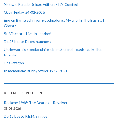
Nieuws: Parade Deluxe Edition – It’s Coming!
Gavin Friday, 24-02-2026
Eno en Byrne schrijven geschiedenis: My Life In The Bush Of
Ghosts
St. Vincent – Live In London!
De 25 beste Doors nummers
Underworld’s spectaculaire album Second Toughest In The
Infants
Dr. Octagon
In memoriam: Bunny Wailer 1947-2021
RECENTE BERICHTEN
Reclame 1966: The Beatles – Revolver
05-08-2026
De 15 beste R.E.M. singles