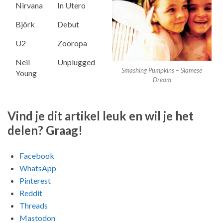
Nirvana
In Utero
Björk
Debut
U2
Zooropa
Neil
Unplugged
Smashing Pumpkins – Siamese
Young
Dream
Vind je dit artikel leuk en wil je het
delen? Graag!
Facebook
WhatsApp
Pinterest
Reddit
Threads
Mastodon