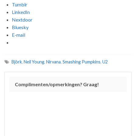
Tumblr
LinkedIn
Nextdoor
Bluesky
E-mail
Björk
,
Neil Young
,
Nirvana
,
Smashing Pumpkins
,
U2
Complimenten/opmerkingen? Graag!