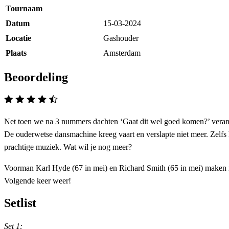
Tournaam
Datum
15-03-2024
Locatie
Gashouder
Plaats
Amsterdam
Beoordeling
Net toen we na 3 nummers dachten ‘Gaat dit wel goed komen?’ veran
De ouderwetse dansmachine kreeg vaart en verslapte niet meer. Zelfs h
prachtige muziek. Wat wil je nog meer?
Voorman Karl Hyde (67 in mei) en Richard Smith (65 in mei) maken m
Volgende keer weer!
Setlist
Set 1: