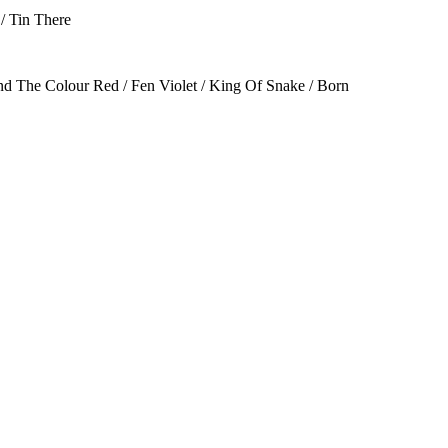
/ Tin There
nd The Colour Red / Fen Violet / King Of Snake / Born