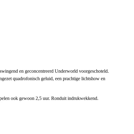
d swingend en geconcentreerd Underworld voorgeschoteld.
ingezet quadrofonisch geluid, een prachtige lichtshow en
 spelen ook gewoon 2,5 uur. Ronduit indrukwekkend.