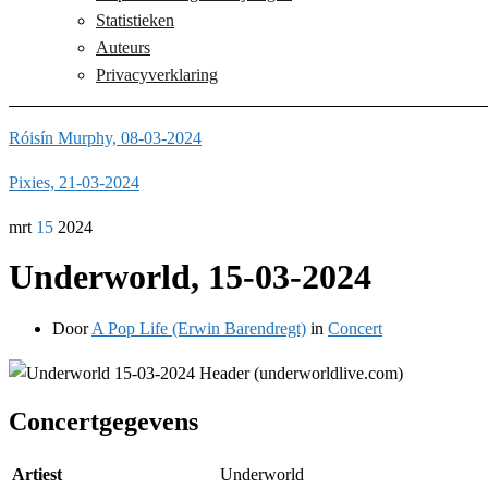
Statistieken
Auteurs
Privacyverklaring
Róisín Murphy, 08-03-2024
Pixies, 21-03-2024
mrt
15
2024
Underworld, 15-03-2024
Door
A Pop Life (Erwin Barendregt)
in
Concert
Concertgegevens
Artiest
Underworld