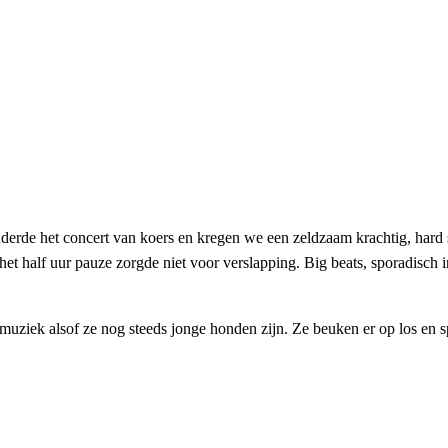
derde het concert van koers en kregen we een zeldzaam krachtig, har
et half uur pauze zorgde niet voor verslapping. Big beats, sporadisch 
uziek alsof ze nog steeds jonge honden zijn. Ze beuken er op los en