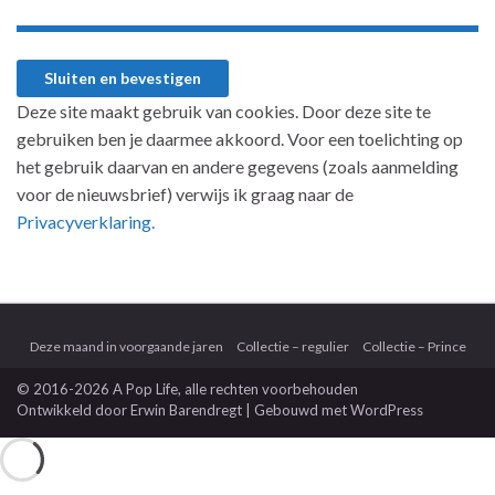
Deze site maakt gebruik van cookies. Door deze site te
gebruiken ben je daarmee akkoord. Voor een toelichting op
het gebruik daarvan en andere gegevens (zoals aanmelding
voor de nieuwsbrief) verwijs ik graag naar de
Privacyverklaring.
Deze maand in voorgaande jaren
Collectie – regulier
Collectie – Prince
© 2016-2026 A Pop Life
, alle rechten voorbehouden
Ontwikkeld door
Erwin Barendregt
| Gebouwd met
WordPress