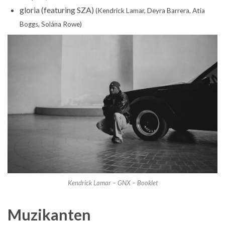
gloria (featuring SZA)
(Kendrick Lamar, Deyra Barrera, Atia
Boggs, Solána Rowe)
Kendrick Lamar – GNX – Booklet
Muzikanten