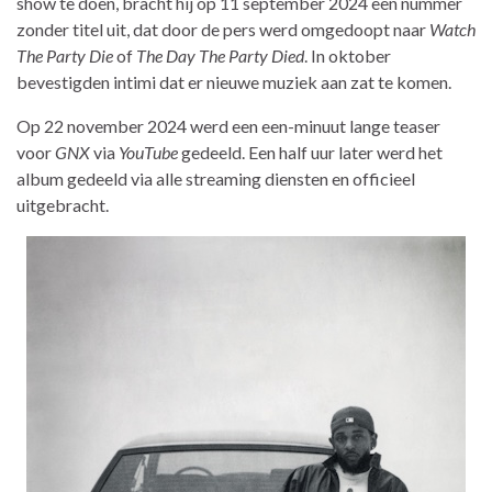
show te doen, bracht hij op 11 september 2024 een nummer
zonder titel uit, dat door de pers werd omgedoopt naar
Watch
The Party Die
of
The Day The Party Died
. In oktober
bevestigden intimi dat er nieuwe muziek aan zat te komen.
Op 22 november 2024 werd een een-minuut lange teaser
voor
GNX
via
YouTube
gedeeld. Een half uur later werd het
album gedeeld via alle streaming diensten en officieel
uitgebracht.