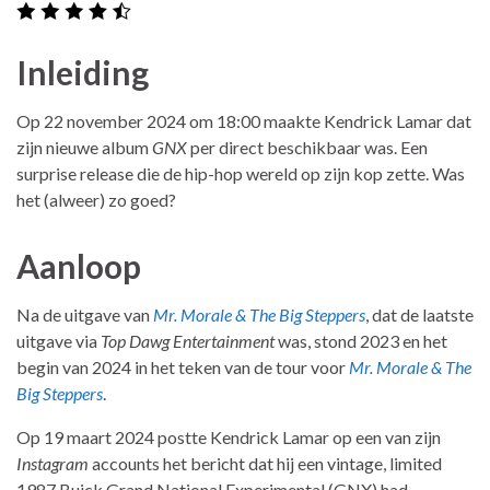
Inleiding
Op 22 november 2024 om 18:00 maakte Kendrick Lamar dat
zijn nieuwe album
GNX
per direct beschikbaar was. Een
surprise release die de hip-hop wereld op zijn kop zette. Was
het (alweer) zo goed?
Aanloop
Na de uitgave van
Mr. Morale & The Big Steppers
, dat de laatste
uitgave via
Top Dawg Entertainment
was, stond 2023 en het
begin van 2024 in het teken van de tour voor
Mr. Morale & The
Big Steppers
.
Op 19 maart 2024 postte Kendrick Lamar op een van zijn
Instagram
accounts het bericht dat hij een vintage, limited
1987 Buick Grand National Experimental (GNX) had