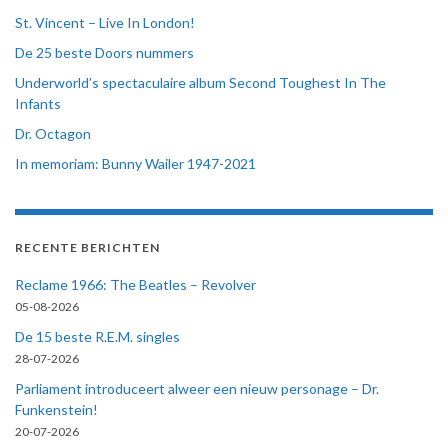
St. Vincent – Live In London!
De 25 beste Doors nummers
Underworld’s spectaculaire album Second Toughest In The
Infants
Dr. Octagon
In memoriam: Bunny Wailer 1947-2021
RECENTE BERICHTEN
Reclame 1966: The Beatles – Revolver
05-08-2026
De 15 beste R.E.M. singles
28-07-2026
Parliament introduceert alweer een nieuw personage – Dr.
Funkenstein!
20-07-2026