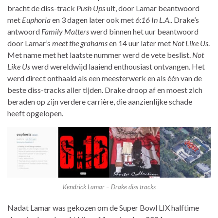
bracht de diss-track
Push Ups
uit, door Lamar beantwoord
met
Euphoria
en 3 dagen later ook met
6:16 In L.A.
. Drake’s
antwoord
Family Matters
werd binnen het uur beantwoord
door Lamar’s
meet the grahams
en 14 uur later met
Not Like Us
.
Met name met het laatste nummer werd de vete beslist.
Not
Like Us
werd wereldwijd laaiend enthousiast ontvangen. Het
werd direct onthaald als een meesterwerk en als één van de
beste diss-tracks aller tijden. Drake droop af en moest zich
beraden op zijn verdere carrière, die aanzienlijke schade
heeft opgelopen.
Kendrick Lamar – Drake diss tracks
Nadat Lamar was gekozen om de Super Bowl LIX halftime