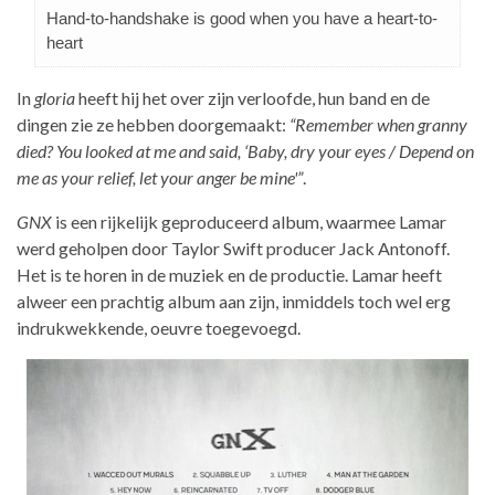
Hand-to-handshake is good when you have a heart-to-
heart
In
gloria
heeft hij het over zijn verloofde, hun band en de
dingen zie ze hebben doorgemaakt:
“Remember when granny
died? You looked at me and said, ‘Baby, dry your eyes / Depend on
me as your relief, let your anger be mine'”
.
GNX
is een rijkelijk geproduceerd album, waarmee Lamar
werd geholpen door Taylor Swift producer Jack Antonoff.
Het is te horen in de muziek en de productie. Lamar heeft
alweer een prachtig album aan zijn, inmiddels toch wel erg
indrukwekkende, oeuvre toegevoegd.