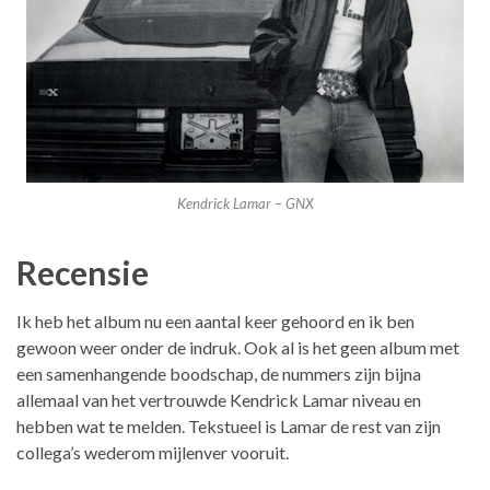
Kendrick Lamar – GNX
Recensie
Ik heb het album nu een aantal keer gehoord en ik ben
gewoon weer onder de indruk. Ook al is het geen album met
een samenhangende boodschap, de nummers zijn bijna
allemaal van het vertrouwde Kendrick Lamar niveau en
hebben wat te melden. Tekstueel is Lamar de rest van zijn
collega’s wederom mijlenver vooruit.