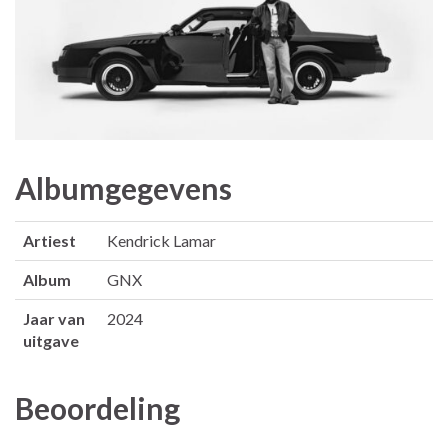
Albumgegevens
Artiest
Kendrick Lamar
Album
GNX
Jaar van
2024
uitgave
Beoordeling