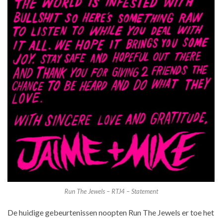
Run The Jewels – RTJ4 – Statement
De huidige gebeurtenissen noopten Run The Jewels er toe het