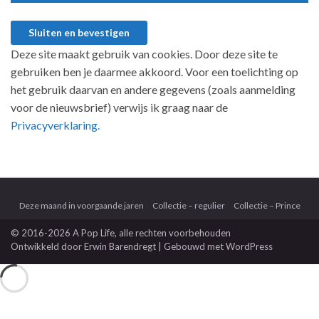
Deze site maakt gebruik van cookies. Door deze site te
gebruiken ben je daarmee akkoord. Voor een toelichting op
het gebruik daarvan en andere gegevens (zoals aanmelding
voor de nieuwsbrief) verwijs ik graag naar de
Privacyverklaring.
Deze maand in voorgaande jaren
Collectie – regulier
Collectie – Prince
© 2016-2026 A Pop Life
, alle rechten voorbehouden
Ontwikkeld door
Erwin Barendregt
| Gebouwd met
WordPress