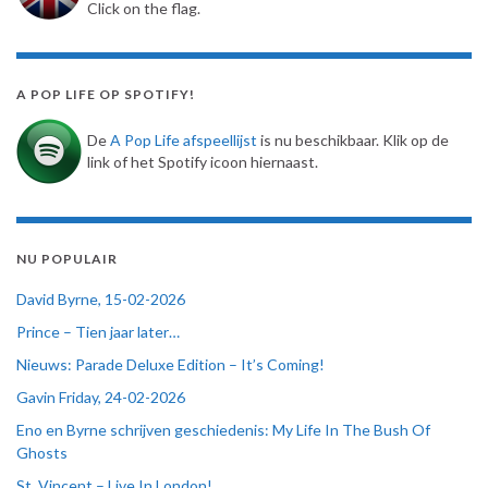
Click on the flag.
A POP LIFE OP SPOTIFY!
De
A Pop Life afspeellijst
is nu beschikbaar. Klik op de
link of het Spotify icoon hiernaast.
NU POPULAIR
David Byrne, 15-02-2026
Prince – Tien jaar later…
Nieuws: Parade Deluxe Edition – It’s Coming!
Gavin Friday, 24-02-2026
Eno en Byrne schrijven geschiedenis: My Life In The Bush Of
Ghosts
St. Vincent – Live In London!