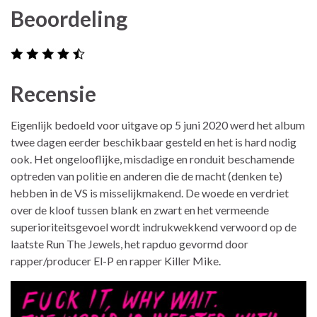
Beoordeling
Recensie
Eigenlijk bedoeld voor uitgave op 5 juni 2020 werd het album
twee dagen eerder beschikbaar gesteld en het is hard nodig
ook. Het ongelooflijke, misdadige en ronduit beschamende
optreden van politie en anderen die de macht (denken te)
hebben in de VS is misselijkmakend. De woede en verdriet
over de kloof tussen blank en zwart en het vermeende
superioriteitsgevoel wordt indrukwekkend verwoord op de
laatste Run The Jewels, het rapduo gevormd door
rapper/producer El-P en rapper Killer Mike.