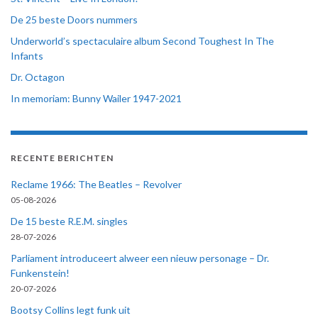
De 25 beste Doors nummers
Underworld’s spectaculaire album Second Toughest In The
Infants
Dr. Octagon
In memoriam: Bunny Wailer 1947-2021
RECENTE BERICHTEN
Reclame 1966: The Beatles – Revolver
05-08-2026
De 15 beste R.E.M. singles
28-07-2026
Parliament introduceert alweer een nieuw personage – Dr.
Funkenstein!
20-07-2026
Bootsy Collins legt funk uit