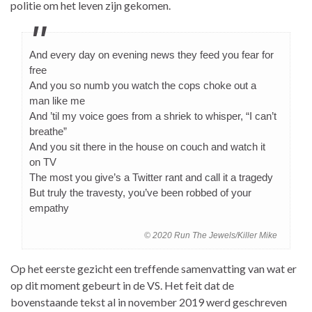
politie om het leven zijn gekomen.
And every day on evening news they feed you fear for
free
And you so numb you watch the cops choke out a
man like me
And ’til my voice goes from a shriek to whisper, “I can’t
breathe”
And you sit there in the house on couch and watch it
on TV
The most you give’s a Twitter rant and call it a tragedy
But truly the travesty, you’ve been robbed of your
empathy
© 2020 Run The Jewels/Killer Mike
Op het eerste gezicht een treffende samenvatting van wat er
op dit moment gebeurt in de VS. Het feit dat de
bovenstaande tekst al in november 2019 werd geschreven