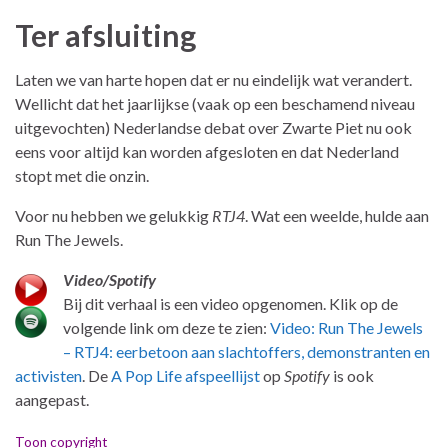
Ter afsluiting
Laten we van harte hopen dat er nu eindelijk wat verandert.
Wellicht dat het jaarlijkse (vaak op een beschamend niveau
uitgevochten) Nederlandse debat over Zwarte Piet nu ook
eens voor altijd kan worden afgesloten en dat Nederland
stopt met die onzin.
Voor nu hebben we gelukkig
RTJ4
. Wat een weelde, hulde aan
Run The Jewels.
Video/Spotify
Bij dit verhaal is een video opgenomen. Klik op de
volgende link om deze te zien:
Video: Run The Jewels
– RTJ4: eerbetoon aan slachtoffers, demonstranten en
activisten
. De
A Pop Life afspeellijst
op
Spotify
is ook
aangepast.
Toon copyright