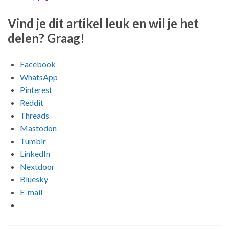
Vind je dit artikel leuk en wil je het
delen? Graag!
Facebook
WhatsApp
Pinterest
Reddit
Threads
Mastodon
Tumblr
LinkedIn
Nextdoor
Bluesky
E-mail