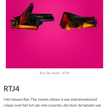
Run The Jewels – RTJ4
RTJ4
Het nieuwe Run The Jewels album is een indrukwekkend
relaas over het lot van vele zwarten, die door de handen van