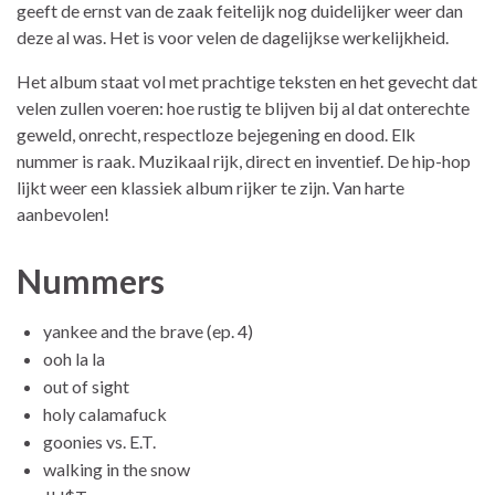
geeft de ernst van de zaak feitelijk nog duidelijker weer dan
deze al was. Het is voor velen de dagelijkse werkelijkheid.
Het album staat vol met prachtige teksten en het gevecht dat
velen zullen voeren: hoe rustig te blijven bij al dat onterechte
geweld, onrecht, respectloze bejegening en dood. Elk
nummer is raak. Muzikaal rijk, direct en inventief. De hip-hop
lijkt weer een klassiek album rijker te zijn. Van harte
aanbevolen!
Nummers
yankee and the brave (ep. 4)
ooh la la
out of sight
holy calamafuck
goonies vs. E.T.
walking in the snow