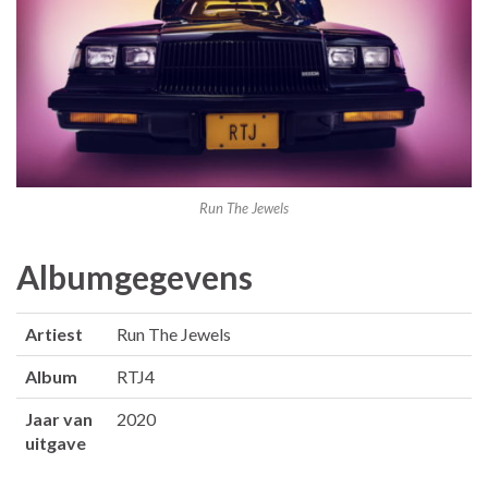
Run The Jewels
Albumgegevens
Artiest
Run The Jewels
Album
RTJ4
Jaar van
2020
uitgave