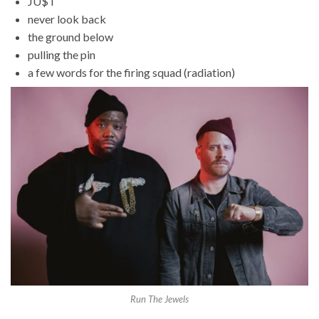
JU$T
never look back
the ground below
pulling the pin
a few words for the firing squad (radiation)
Run The Jewels