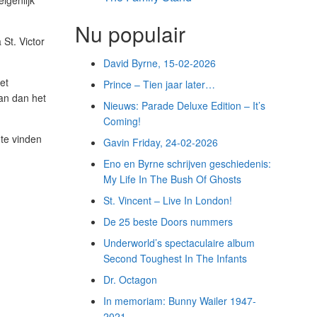
igenlijk
Nu populair
St. Victor
David Byrne, 15-02-2026
et
Prince – Tien jaar later…
an dan het
Nieuws: Parade Deluxe Edition – It’s
Coming!
 te vinden
Gavin Friday, 24-02-2026
Eno en Byrne schrijven geschiedenis:
My Life In The Bush Of Ghosts
St. Vincent – Live In London!
De 25 beste Doors nummers
Underworld’s spectaculaire album
Second Toughest In The Infants
Dr. Octagon
In memoriam: Bunny Wailer 1947-
2021