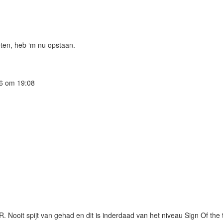
eten, heb ‘m nu opstaan.
16
om 19:08
. Nooit spijt van gehad en dit is inderdaad van het niveau Sign Of the t