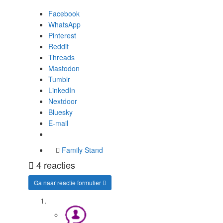
Facebook
WhatsApp
Pinterest
Reddit
Threads
Mastodon
Tumblr
LinkedIn
Nextdoor
Bluesky
E-mail
Family Stand
4 reacties
Ga naar reactie formulier