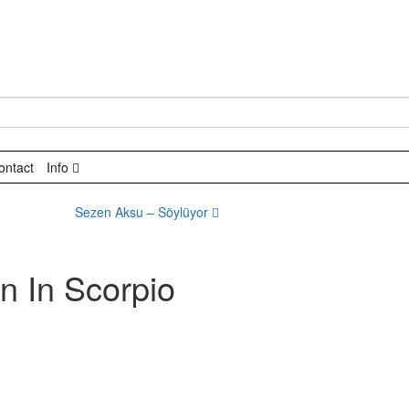
ontact
Info
Sezen Aksu – Söylüyor
n In Scorpio