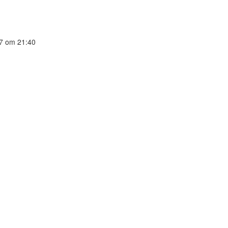
17
om 21:40