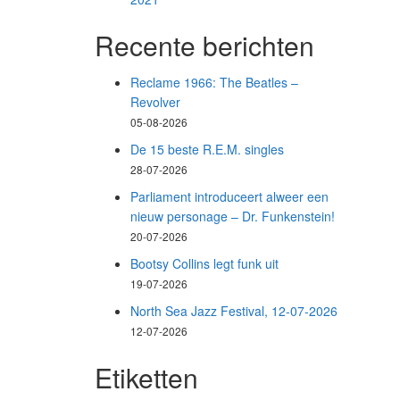
Recente berichten
Reclame 1966: The Beatles –
Revolver
05-08-2026
De 15 beste R.E.M. singles
28-07-2026
Parliament introduceert alweer een
nieuw personage – Dr. Funkenstein!
20-07-2026
Bootsy Collins legt funk uit
19-07-2026
North Sea Jazz Festival, 12-07-2026
12-07-2026
Etiketten