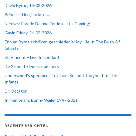
David Byrne, 15-02-2026
Prince – Tien jaar later…
Nieuws: Parade Deluxe Edition – It’s Coming!
Gavin Friday, 24-02-2026
Eno en Byrne schrijven geschiedenis: My Life In The Bush Of
Ghosts
St. Vincent – Live In London!
De 25 beste Doors nummers
Underworld’s spectaculaire album Second Toughest In The
Infants
Dr. Octagon
In memoriam: Bunny Wailer 1947-2021
RECENTE BERICHTEN