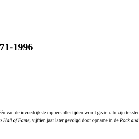
71-1996
één van de invoedrijkste rappers aller tijden wordt gezien. In zijn tekst
p Hall of Fame
, vijftien jaar later gevolgd door opname in de
Rock and 