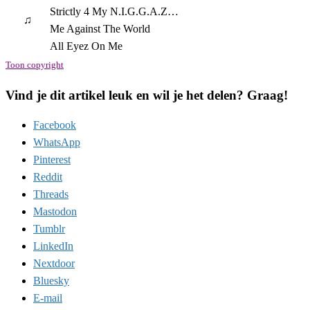
Strictly 4 My N.I.G.G.A.Z…
♫
Me Against The World
All Eyez On Me
Toon copyright
Vind je dit artikel leuk en wil je het delen? Graag!
Facebook
WhatsApp
Pinterest
Reddit
Threads
Mastodon
Tumblr
LinkedIn
Nextdoor
Bluesky
E-mail