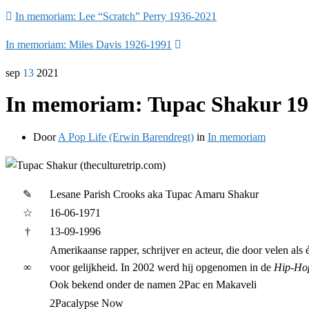
In memoriam: Lee “Scratch” Perry 1936-2021
In memoriam: Miles Davis 1926-1991
sep
13
2021
In memoriam: Tupac Shakur 19
Door
A Pop Life (Erwin Barendregt)
in
In memoriam
✎
Lesane Parish Crooks aka Tupac Amaru Shakur
☆
16-06-1971
†
13-09-1996
Amerikaanse rapper, schrijver en acteur, die door velen als 
∞
voor gelijkheid. In 2002 werd hij opgenomen in de
Hip-Ho
Ook bekend onder de namen 2Pac en Makaveli
2Pacalypse Now