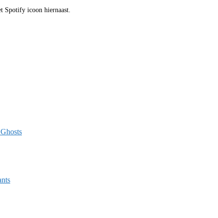
t Spotify icoon hiernaast.
 Ghosts
ants