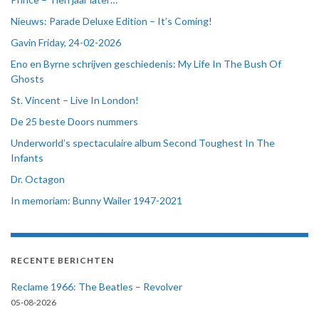
Nieuws: Parade Deluxe Edition – It’s Coming!
Gavin Friday, 24-02-2026
Eno en Byrne schrijven geschiedenis: My Life In The Bush Of
Ghosts
St. Vincent – Live In London!
De 25 beste Doors nummers
Underworld’s spectaculaire album Second Toughest In The
Infants
Dr. Octagon
In memoriam: Bunny Wailer 1947-2021
RECENTE BERICHTEN
Reclame 1966: The Beatles – Revolver
05-08-2026