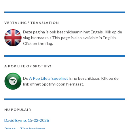
VERTALING / TRANSLATION
Deze pagina is ook beschikbaar in het Engels. Klik op de
vlag hiernaast. / This page is also available in English.
Click on the flag.
A POP LIFE OP SPOTIFY!
De
A Pop Life afspeellijst
is nu beschikbaar. Klik op de
link of het Spotify icoon hiernaast.
NU POPULAIR
David Byrne, 15-02-2026
Prince – Tien jaar later…