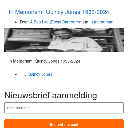
In Memoriam: Quincy Jones 1933-2024
Door
A Pop Life (Erwin Barendregt)
in
In memoriam
In Memoriam: Quincy Jones 1933-2024
Quincy Jones
Nieuwsbrief aanmelding