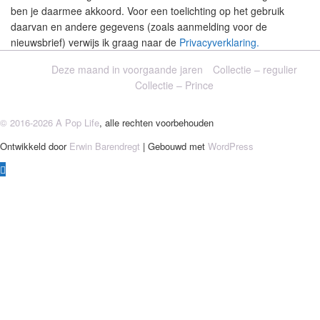
ben je daarmee akkoord. Voor een toelichting op het gebruik
daarvan en andere gegevens (zoals aanmelding voor de
nieuwsbrief) verwijs ik graag naar de
Privacyverklaring.
Deze maand in voorgaande jaren
Collectie – regulier
Collectie – Prince
© 2016-2026 A Pop Life
, alle rechten voorbehouden
Ontwikkeld door
Erwin Barendregt
| Gebouwd met
WordPress