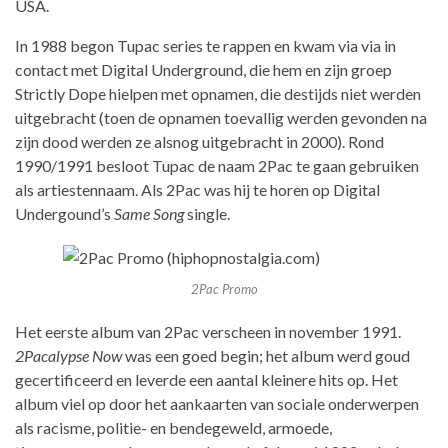
USA.
In 1988 begon Tupac series te rappen en kwam via via in
contact met Digital Underground, die hem en zijn groep
Strictly Dope hielpen met opnamen, die destijds niet werden
uitgebracht (toen de opnamen toevallig werden gevonden na
zijn dood werden ze alsnog uitgebracht in 2000). Rond
1990/1991 besloot Tupac de naam 2Pac te gaan gebruiken
als artiestennaam. Als 2Pac was hij te horen op Digital
Undergound’s
Same Song
single.
2Pac Promo
Het eerste album van 2Pac verscheen in november 1991.
2Pacalypse Now
was een goed begin; het album werd goud
gecertificeerd en leverde een aantal kleinere hits op. Het
album viel op door het aankaarten van sociale onderwerpen
als racisme, politie- en bendegeweld, armoede,