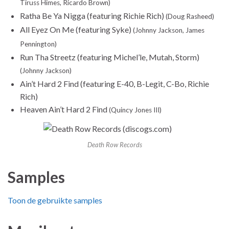
Tiruss Himes, Ricardo Brown)
Ratha Be Ya Nigga (featuring Richie Rich)
(Doug Rasheed)
All Eyez On Me (featuring Syke)
(Johnny Jackson, James
Pennington)
Run Tha Streetz (featuring Michel’le, Mutah, Storm)
(Johnny Jackson)
Ain’t Hard 2 Find (featuring E-40, B-Legit, C-Bo, Richie
Rich)
Heaven Ain’t Hard 2 Find
(Quincy Jones III)
Death Row Records
Samples
Toon de gebruikte samples