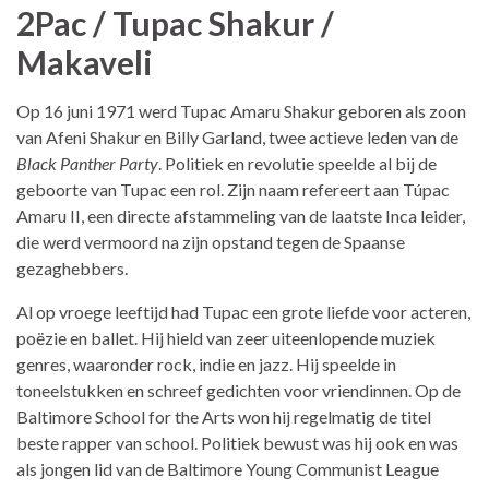
2Pac / Tupac Shakur /
Makaveli
Op 16 juni 1971 werd Tupac Amaru Shakur geboren als zoon
van Afeni Shakur en Billy Garland, twee actieve leden van de
Black Panther Party
. Politiek en revolutie speelde al bij de
geboorte van Tupac een rol. Zijn naam refereert aan Túpac
Amaru II, een directe afstammeling van de laatste Inca leider,
die werd vermoord na zijn opstand tegen de Spaanse
gezaghebbers.
Al op vroege leeftijd had Tupac een grote liefde voor acteren,
poëzie en ballet. Hij hield van zeer uiteenlopende muziek
genres, waaronder rock, indie en jazz. Hij speelde in
toneelstukken en schreef gedichten voor vriendinnen. Op de
Baltimore School for the Arts won hij regelmatig de titel
beste rapper van school. Politiek bewust was hij ook en was
als jongen lid van de Baltimore Young Communist League