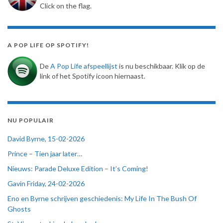
Click on the flag.
A POP LIFE OP SPOTIFY!
De
A Pop Life afspeellijst
is nu beschikbaar. Klik op de
link of het Spotify icoon hiernaast.
NU POPULAIR
David Byrne, 15-02-2026
Prince – Tien jaar later…
Nieuws: Parade Deluxe Edition – It’s Coming!
Gavin Friday, 24-02-2026
Eno en Byrne schrijven geschiedenis: My Life In The Bush Of
Ghosts