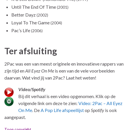
Until The End Of Time
(2001)
Better Dayz
(2002)
Loyal To The Game
(2004)
Pac’s Life
(2006)
Ter afsluiting
2Pac was een van meest originele en innovatieve rappers van
zijn tijd en
All Eyez On Me
is een van de vele voorbeelden
daarvan. Wat vind jij van 2Pac? Laat het weten!
Video/Spotify
Bij dit verhaal is een video opgenomen. Klik op de
volgende link om deze te zien:
Video: 2Pac – All Eyez
On Me
. De
A Pop Life afspeellijst
op
Spotify
is ook
aangepast.
Toon copyright