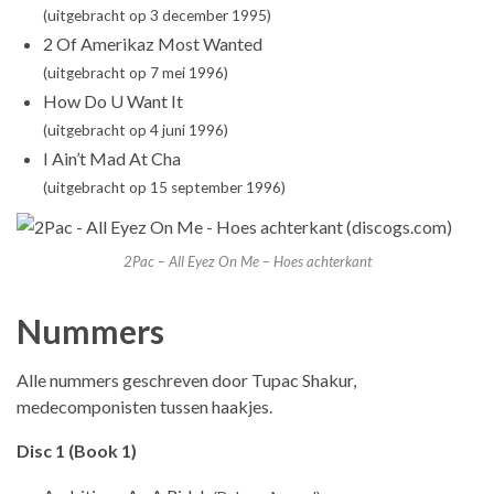
(uitgebracht op 3 december 1995)
2 Of Amerikaz Most Wanted
(uitgebracht op 7 mei 1996)
How Do U Want It
(uitgebracht op 4 juni 1996)
I Ain’t Mad At Cha
(uitgebracht op 15 september 1996)
2Pac – All Eyez On Me – Hoes achterkant
Nummers
Alle nummers geschreven door Tupac Shakur,
medecomponisten tussen haakjes.
Disc 1 (Book 1)