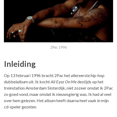
2Pac 1996
Inleiding
Op 13 februari 1996 bracht 2Pac het allereerste hip-hop
dubbelalbum uit. Ik kocht
All Eyez On Me
destijds op het
treinstation Amsterdam Sloterdijk, niet zozeer omdat ik 2Pac
zo goed vond, maar omdat ik nieuwsgierig was. Ik had al veel
over hem gelezen. Het album heeft daarna heel vaak in mijn
cd-speler gezeten.