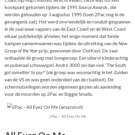
kookpunt gekomen tijdens de
1995 Source Awards
, die
werden gehouden op 3 augustus 1995 (toen 2Pac nog in de
gevangenis zat). Het werd onvriendelijk en ronduit gespannen
in de zaal waar rappers van de East Coast en de West Coast
elkaar publiekelijk afvielen. het enige moment dat beide
kampen samenkwamen was tijdens de uitreiking van de
New
Group of the Year
prijs, gewonnen door OutKast. De zaal
onthaalde de groep met boegeroep. Een uiterst kinderachtig
en puberaal schouwspel. André 3000 zei dan ook
“The South
got somethin’ to say!”
(de groep was woonachtig in het Zuiden
van de VS en was geen onderdeel van de rivaliteit). De
schermutselingen worden algemeen gezien als aanleiding
voor de moorden op 2Pac en Biggie Smalls.
2Pac – All Eyez On Me