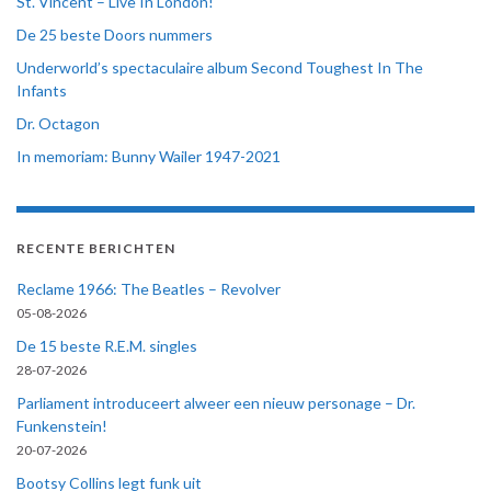
St. Vincent – Live In London!
De 25 beste Doors nummers
Underworld’s spectaculaire album Second Toughest In The
Infants
Dr. Octagon
In memoriam: Bunny Wailer 1947-2021
RECENTE BERICHTEN
Reclame 1966: The Beatles – Revolver
05-08-2026
De 15 beste R.E.M. singles
28-07-2026
Parliament introduceert alweer een nieuw personage – Dr.
Funkenstein!
20-07-2026
Bootsy Collins legt funk uit