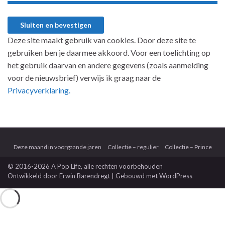
Deze site maakt gebruik van cookies. Door deze site te
gebruiken ben je daarmee akkoord. Voor een toelichting op
het gebruik daarvan en andere gegevens (zoals aanmelding
voor de nieuwsbrief) verwijs ik graag naar de
Privacyverklaring.
Deze maand in voorgaande jaren
Collectie – regulier
Collectie – Prince
© 2016-2026 A Pop Life
, alle rechten voorbehouden
Ontwikkeld door
Erwin Barendregt
| Gebouwd met
WordPress