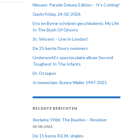
Nieuws: Parade Deluxe Edition – It’s Coming!
Gavin Friday, 24-02-2026
Eno en Byrne schrijven geschiedenis: My Life
In The Bush Of Ghosts
St. Vincent – Live In London!
De 25 beste Doors nummers
Underworld’s spectaculaire album Second
Toughest In The Infants
Dr. Octagon
In memoriam: Bunny Wailer 1947-2021
RECENTE BERICHTEN
Reclame 1966: The Beatles – Revolver
05-08-2026
De 15 beste R.E.M. singles