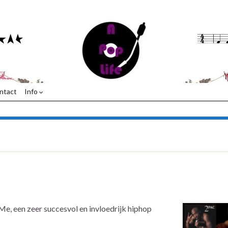
ntact
Info
e, een zeer succesvol en invloedrijk hiphop