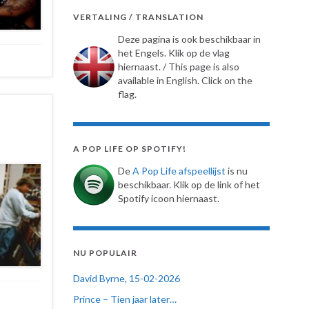
VERTALING / TRANSLATION
Deze pagina is ook beschikbaar in
het Engels. Klik op de vlag
hiernaast. / This page is also
available in English. Click on the
flag.
A POP LIFE OP SPOTIFY!
De
A Pop Life afspeellijst
is nu
beschikbaar. Klik op de link of het
Spotify icoon hiernaast.
NU POPULAIR
David Byrne, 15-02-2026
Prince – Tien jaar later…