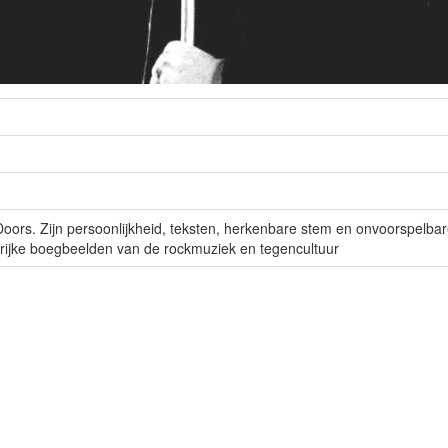
oors. Zijn persoonlijkheid, teksten, herkenbare stem en onvoorspelba
rijke boegbeelden van de rockmuziek en tegencultuur