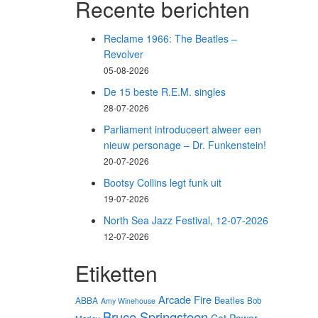
Recente berichten
Reclame 1966: The Beatles –
Revolver
05-08-2026
De 15 beste R.E.M. singles
28-07-2026
Parliament introduceert alweer een
nieuw personage – Dr. Funkenstein!
20-07-2026
Bootsy Collins legt funk uit
19-07-2026
North Sea Jazz Festival, 12-07-2026
12-07-2026
Etiketten
Arcade Fire
Beatles
ABBA
Bob
Amy Winehouse
Bruce Springsteen