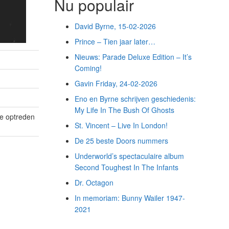
Nu populair
David Byrne, 15-02-2026
Prince – Tien jaar later…
Nieuws: Parade Deluxe Edition – It’s
Coming!
Gavin Friday, 24-02-2026
Eno en Byrne schrijven geschiedenis:
My Life In The Bush Of Ghosts
re optreden
St. Vincent – Live In London!
De 25 beste Doors nummers
Underworld’s spectaculaire album
Second Toughest In The Infants
Dr. Octagon
In memoriam: Bunny Wailer 1947-
2021