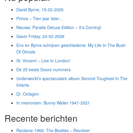
David Byrne, 15-02-2026
Prince – Tien jaar later…
Nieuws: Parade Deluxe Edition – It’s Coming!
Gavin Friday, 24-02-2026
Eno en Byrne schrijven geschiedenis: My Life In The Bush
Of Ghosts
St. Vincent – Live In London!
De 25 beste Doors nummers
Underworld’s spectaculaire album Second Toughest In The
Infants
Dr. Octagon
In memoriam: Bunny Wailer 1947-2021
Recente berichten
Reclame 1966: The Beatles – Revolver