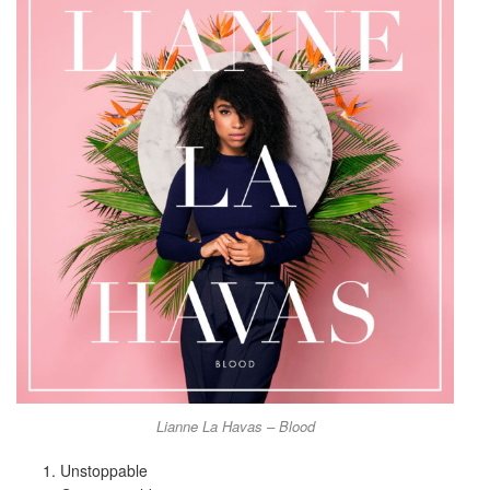
Lianne La Havas – Blood
Unstoppable