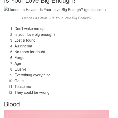
Lianne La Havas – Is Your Love Big Enough?
Don’t wake me up
Is your love big enough?
Lost & found
Au cinéma
No room for doubt
Forget
Age
Elusive
Everything everything
Gone
Tease me
They could be wrong
Blood