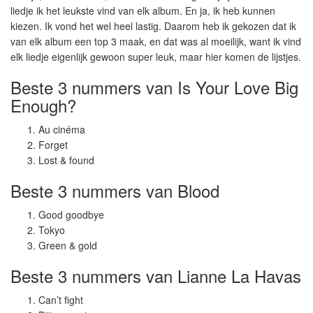
liedje ik het leukste vind van elk album. En ja, ik heb kunnen
kiezen. Ik vond het wel heel lastig. Daarom heb ik gekozen dat ik
van elk album een top 3 maak, en dat was al moeilijk, want ik vind
elk liedje eigenlijk gewoon super leuk, maar hier komen de lijstjes.
Beste 3 nummers van Is Your Love Big
Enough?
Au cinéma
Forget
Lost & found
Beste 3 nummers van Blood
Good goodbye
Tokyo
Green & gold
Beste 3 nummers van Lianne La Havas
Can’t fight