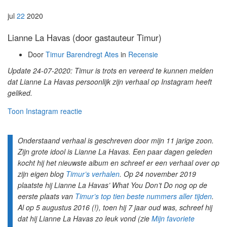
jul
22
2020
Lianne La Havas (door gastauteur Timur)
Door
Timur Barendregt Ates
in
Recensie
Update 24-07-2020: Timur is trots en vereerd te kunnen melden
dat Lianne La Havas persoonlijk zijn verhaal op Instagram heeft
geliked.
Toon Instagram reactie
Onderstaand verhaal is geschreven door mijn 11 jarige zoon.
Zijn grote idool is Lianne La Havas. Een paar dagen geleden
kocht hij het nieuwste album en schreef er een verhaal over op
zijn eigen blog
Timur’s verhalen
. Op 24 november 2019
plaatste hij Lianne La Havas’ What You Don’t Do nog op de
eerste plaats van
Timur’s top tien beste nummers aller tijden
.
Al op 5 augustus 2016 (!), toen hij 7 jaar oud was, schreef hij
dat hij Lianne La Havas zo leuk vond (zie
Mijn favoriete