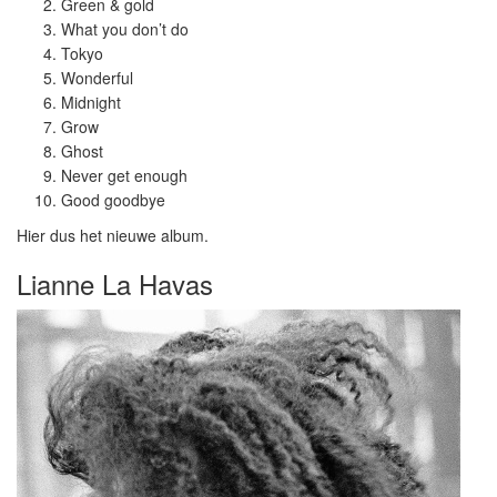
Green & gold
What you don’t do
Tokyo
Wonderful
Midnight
Grow
Ghost
Never get enough
Good goodbye
Hier dus het nieuwe album.
Lianne La Havas