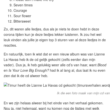
Seven times
Courage
Sour flower
Bittersweet
Zo, dit waren alle liedjes, dus als je niets te doen hebt in deze
corona tijden kun je deze liedjes lekker luisteren. Ik zou het wel
leuk vinden als jullie je eigen top 3 sturen van al deze liedjes in de
reacties.
En natuurlijk, toen ik wist dat er een nieuw album was van Lianne
La Havas heb ik de cd gelijk gekocht (zelfs eerder dan mijn
vader). Dus ja, ik heb gelukkig weer alle cd’s van haar, want
Blood
en
Is Your Love Big Enough?
had ik al lang al, dus laat ik nu even
zien dat ik de cd alweer heb.
Ik die een foto maak van mijn cd va
En we zijn helaas alweer bij het einde van het verhaal gekomen.
Nou ja, niet helemaal, want nu komen nog de lijstjes met welk