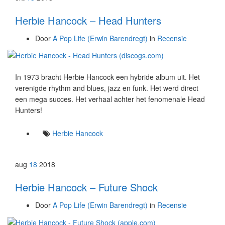
Herbie Hancock – Head Hunters
Door
A Pop Life (Erwin Barendregt)
in
Recensie
In 1973 bracht Herbie Hancock een hybride album uit. Het
verenigde rhythm and blues, jazz en funk. Het werd direct
een mega succes. Het verhaal achter het fenomenale Head
Hunters!
Herbie Hancock
aug
18
2018
Herbie Hancock – Future Shock
Door
A Pop Life (Erwin Barendregt)
in
Recensie