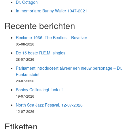
Dr. Octagon
In memoriam: Bunny Wailer 1947-2021
Recente berichten
Reclame 1966: The Beatles – Revolver
05-08-2026
De 15 beste R.E.M. singles
28-07-2026
Parliament introduceert alweer een nieuw personage – Dr.
Funkenstein!
20-07-2026
Bootsy Collins legt funk uit
19-07-2026
North Sea Jazz Festival, 12-07-2026
12-07-2026
Etiketten