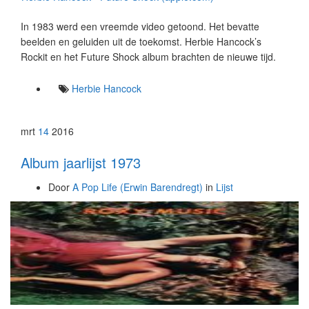
In 1983 werd een vreemde video getoond. Het bevatte
beelden en geluiden uit de toekomst. Herbie Hancock’s
Rockit en het Future Shock album brachten de nieuwe tijd.
Herbie Hancock
mrt
14
2016
Album jaarlijst 1973
Door
A Pop Life (Erwin Barendregt)
in
Lijst