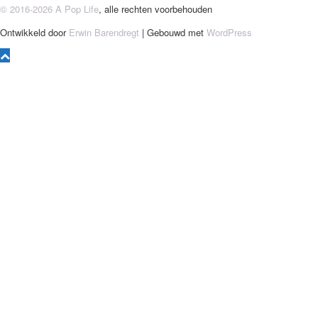
© 2016-2026 A Pop Life
, alle rechten voorbehouden
Ontwikkeld door
Erwin Barendregt
| Gebouwd met
WordPress