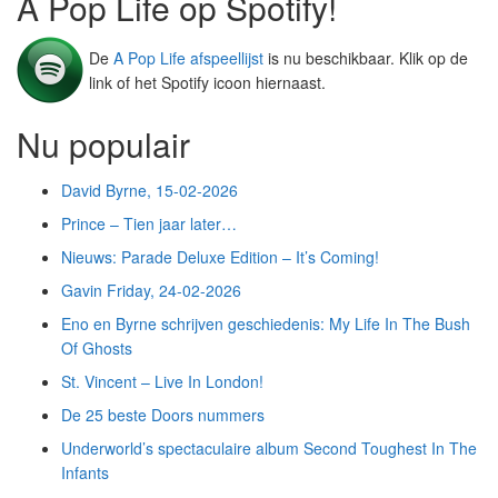
A Pop Life op Spotify!
De
A Pop Life afspeellijst
is nu beschikbaar. Klik op de
link of het Spotify icoon hiernaast.
Nu populair
David Byrne, 15-02-2026
Prince – Tien jaar later…
Nieuws: Parade Deluxe Edition – It’s Coming!
Gavin Friday, 24-02-2026
Eno en Byrne schrijven geschiedenis: My Life In The Bush
Of Ghosts
St. Vincent – Live In London!
De 25 beste Doors nummers
Underworld’s spectaculaire album Second Toughest In The
Infants