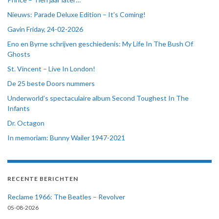
Nieuws: Parade Deluxe Edition – It’s Coming!
Gavin Friday, 24-02-2026
Eno en Byrne schrijven geschiedenis: My Life In The Bush Of
Ghosts
St. Vincent – Live In London!
De 25 beste Doors nummers
Underworld’s spectaculaire album Second Toughest In The
Infants
Dr. Octagon
In memoriam: Bunny Wailer 1947-2021
RECENTE BERICHTEN
Reclame 1966: The Beatles – Revolver
05-08-2026