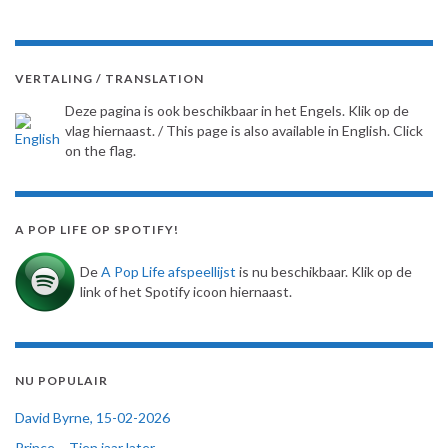
VERTALING / TRANSLATION
Deze pagina is ook beschikbaar in het Engels. Klik op de
vlag hiernaast. / This page is also available in English. Click
on the flag.
A POP LIFE OP SPOTIFY!
De
A Pop Life afspeellijst
is nu beschikbaar. Klik op de
link of het Spotify icoon hiernaast.
NU POPULAIR
David Byrne, 15-02-2026
Prince – Tien jaar later…