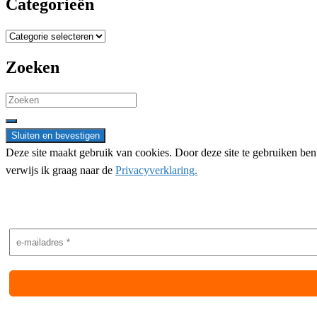
Categorieën
Categorieën
Zoeken
Search
for:
Deze site maakt gebruik van cookies. Door deze site te gebruiken be
verwijs ik graag naar de
Privacyverklaring.
Nieuwsbrief aanmelding