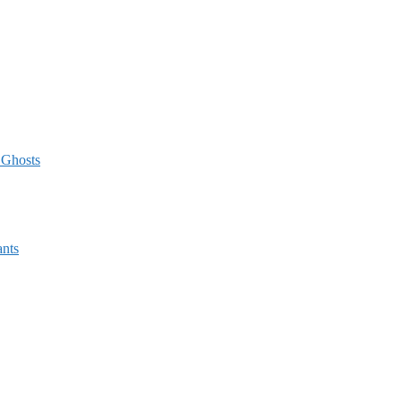
 Ghosts
ants