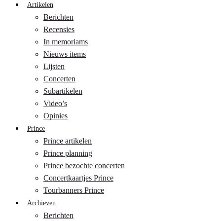
Artikelen
Berichten
Recensies
In memoriams
Nieuws items
Lijsten
Concerten
Subartikelen
Video’s
Opinies
Prince
Prince artikelen
Prince planning
Prince bezochte concerten
Concertkaartjes Prince
Tourbanners Prince
Archieven
Berichten