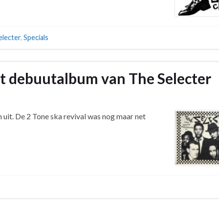
electer
,
Specials
t debuutalbum van The Selecter
uit. De 2 Tone ska revival was nog maar net