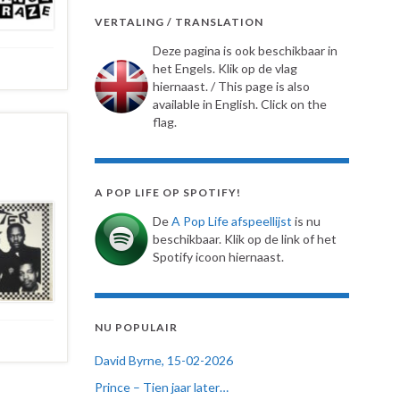
VERTALING / TRANSLATION
Deze pagina is ook beschikbaar in
het Engels. Klik op de vlag
hiernaast. / This page is also
available in English. Click on the
flag.
A POP LIFE OP SPOTIFY!
De
A Pop Life afspeellijst
is nu
beschikbaar. Klik op de link of het
Spotify icoon hiernaast.
NU POPULAIR
David Byrne, 15-02-2026
Prince – Tien jaar later…