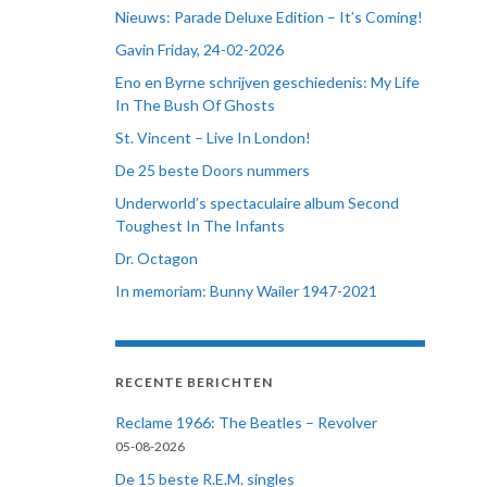
Nieuws: Parade Deluxe Edition – It’s Coming!
Gavin Friday, 24-02-2026
Eno en Byrne schrijven geschiedenis: My Life
In The Bush Of Ghosts
St. Vincent – Live In London!
De 25 beste Doors nummers
Underworld’s spectaculaire album Second
Toughest In The Infants
Dr. Octagon
In memoriam: Bunny Wailer 1947-2021
RECENTE BERICHTEN
Reclame 1966: The Beatles – Revolver
05-08-2026
De 15 beste R.E.M. singles