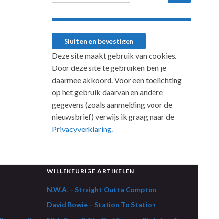
Deze site maakt gebruik van cookies.
Door deze site te gebruiken ben je
daarmee akkoord. Voor een toelichting
op het gebruik daarvan en andere
gegevens (zoals aanmelding voor de
nieuwsbrief) verwijs ik graag naar de
Privacyverklaring.
WILLEKEURIGE ARTIKELEN
N.W.A. – Straight Outta Compton
David Bowie – Station To Station