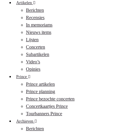
Artikelen
Berichten
Recensies
In memoriams
Nieuws items
Lijsten
Concerten
Subartikelen
Video’s
Opinies
Prince
Prince artikelen
Prince planning
Prince bezochte concerten
Concertkaartjes Prince
Tourbanners Prince
Archieven
Berichten