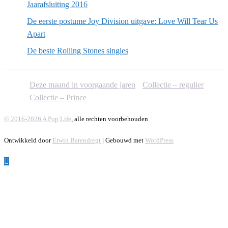
Jaarafsluiting 2016
De eerste postume Joy Division uitgave: Love Will Tear Us
Apart
De beste Rolling Stones singles
Deze maand in voorgaande jaren
Collectie – regulier
Collectie – Prince
© 2016-2026 A Pop Life
, alle rechten voorbehouden
Ontwikkeld door
Erwin Barendregt
| Gebouwd met
WordPress