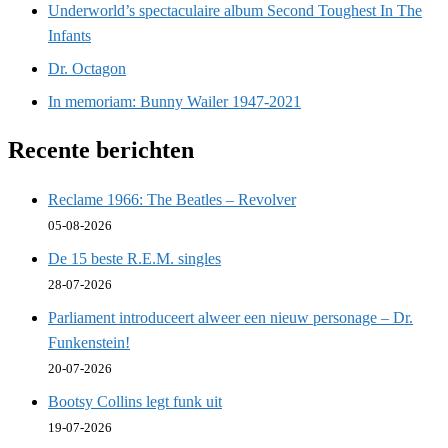
Underworld’s spectaculaire album Second Toughest In The
Infants
Dr. Octagon
In memoriam: Bunny Wailer 1947-2021
Recente berichten
Reclame 1966: The Beatles – Revolver
05-08-2026
De 15 beste R.E.M. singles
28-07-2026
Parliament introduceert alweer een nieuw personage – Dr.
Funkenstein!
20-07-2026
Bootsy Collins legt funk uit
19-07-2026