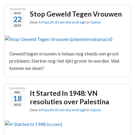
Stop Geweld Tegen Vrouwen
AUG
22
Door
A Pop Life (Erwin Barendregt)
in
Opinie
2025
Geweld tegen vrouwen is helaas nog steeds een groot
probleem. Sterker nog: het lijkt groter te worden. Wat
kunnen we doen?
It Started In 1948: VN
MEI
18
resoluties over Palestina
2025
Door
A Pop Life (Erwin Barendregt)
in
Opinie