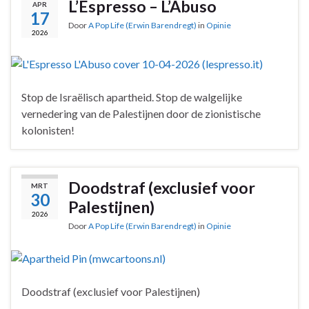
L’Espresso – L’Abuso
APR
17
Door
A Pop Life (Erwin Barendregt)
in
Opinie
2026
Stop de Israëlisch apartheid. Stop de walgelijke
vernedering van de Palestijnen door de zionistische
kolonisten!
Doodstraf (exclusief voor
MRT
30
Palestijnen)
2026
Door
A Pop Life (Erwin Barendregt)
in
Opinie
Doodstraf (exclusief voor Palestijnen)