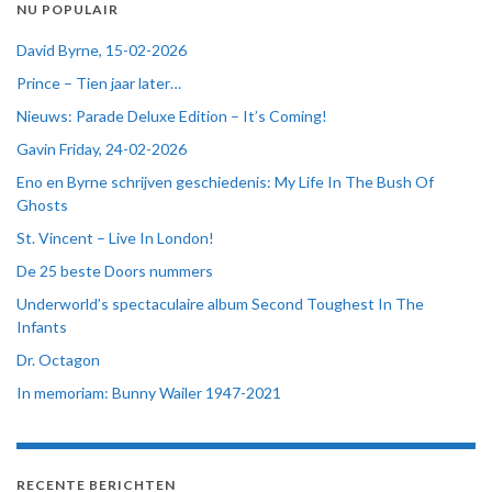
NU POPULAIR
David Byrne, 15-02-2026
Prince – Tien jaar later…
Nieuws: Parade Deluxe Edition – It’s Coming!
Gavin Friday, 24-02-2026
Eno en Byrne schrijven geschiedenis: My Life In The Bush Of
Ghosts
St. Vincent – Live In London!
De 25 beste Doors nummers
Underworld’s spectaculaire album Second Toughest In The
Infants
Dr. Octagon
In memoriam: Bunny Wailer 1947-2021
RECENTE BERICHTEN