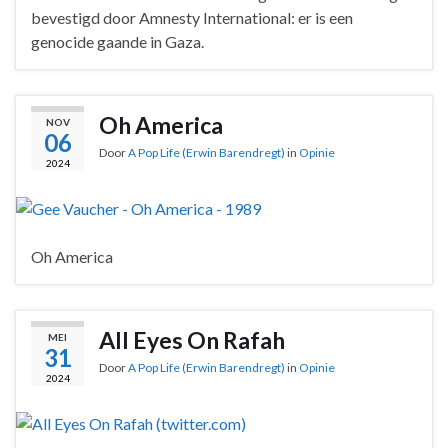
bevestigd door Amnesty International: er is een
genocide gaande in Gaza.
Oh America
NOV
06
Door
A Pop Life (Erwin Barendregt)
in
Opinie
2024
Oh America
All Eyes On Rafah
MEI
31
Door
A Pop Life (Erwin Barendregt)
in
Opinie
2024