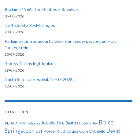
Reclame 1966: The Beatles – Revolver
05-08-2026
De 15 beste R.E.M. singles
28-07-2026
Parliament introduceert alweer een nieuw personage – Dr.
Funkenstein!
20-07-2026
Bootsy Collins legt funk uit
19-07-2026
North Sea Jazz Festival, 12-07-2026
12-07-2026
ETIKETTEN
Bruce
Arcade Fire
ABBA
Beatles
Amy Winehouse
Bob Marley
Springsteen
David
Cat Power
Crass
Cure
D'Angelo
Clash