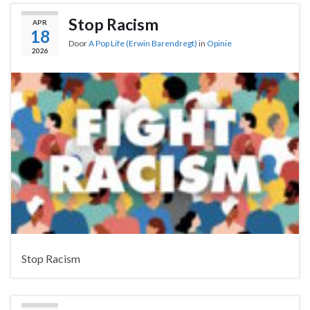
Stop Racism
APR
18
Door
A Pop Life (Erwin Barendregt)
in
Opinie
2026
Stop Racism