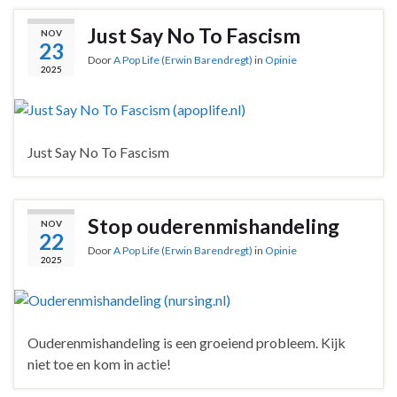
Just Say No To Fascism
NOV
23
Door
A Pop Life (Erwin Barendregt)
in
Opinie
2025
Just Say No To Fascism
Stop ouderenmishandeling
NOV
22
Door
A Pop Life (Erwin Barendregt)
in
Opinie
2025
Ouderenmishandeling is een groeiend probleem. Kijk
niet toe en kom in actie!