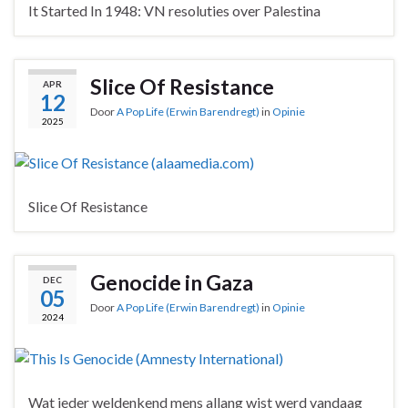
It Started In 1948: VN resoluties over Palestina
Slice Of Resistance
APR
12
Door
A Pop Life (Erwin Barendregt)
in
Opinie
2025
Slice Of Resistance
Genocide in Gaza
DEC
05
Door
A Pop Life (Erwin Barendregt)
in
Opinie
2024
Wat ieder weldenkend mens allang wist werd vandaag