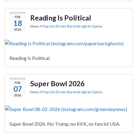
Reading Is Political
FEB
18
Door
A Pop Life (Erwin Barendregt)
in
Opinie
2026
Reading Is Political
Super Bowl 2026
FEB
07
Door
A Pop Life (Erwin Barendregt)
in
Opinie
2026
Super Bowl 2026. No Trump, no KKK, no fascist USA.