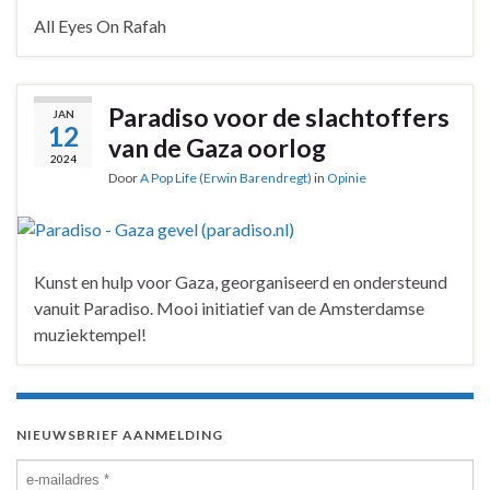
All Eyes On Rafah
Paradiso voor de slachtoffers
JAN
12
van de Gaza oorlog
2024
Door
A Pop Life (Erwin Barendregt)
in
Opinie
Kunst en hulp voor Gaza, georganiseerd en ondersteund
vanuit Paradiso. Mooi initiatief van de Amsterdamse
muziektempel!
NIEUWSBRIEF AANMELDING