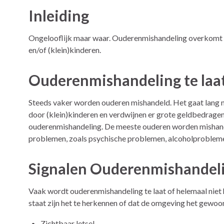
Inleiding
Ongelooflijk maar waar. Ouderenmishandeling overkomt ru
en/of (klein)kinderen.
Ouderenmishandeling te laa
Steeds vaker worden ouderen mishandeld. Het gaat lang 
door (klein)kinderen en verdwijnen er grote geldbedrage
ouderenmishandeling. De meeste ouderen worden mishande
problemen, zoals psychische problemen, alcoholprobleme
Signalen Ouderenmishandel
Vaak wordt ouderenmishandeling te laat of helemaal niet 
staat zijn het te herkennen of dat de omgeving het gewoo
Zichtbaar letsel