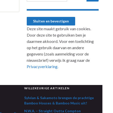
Deze site maakt gebruik van cookies.
Door deze site te gebruiken ben je
daarmee akkoord. Voor een toelichting
op het gebruik daarvan en andere
gegevens (zoals aanmelding voor de
nieuwsbrief) verwijs ik graag naar de
Privacyverklaring.
WILLEKEURIGE ARTIKELEN
Sylvian & Sakamoto brengen de prachtige
Bamboo Houses & Bamboo Music uit!
N.W.A. – Straight Outta Compton