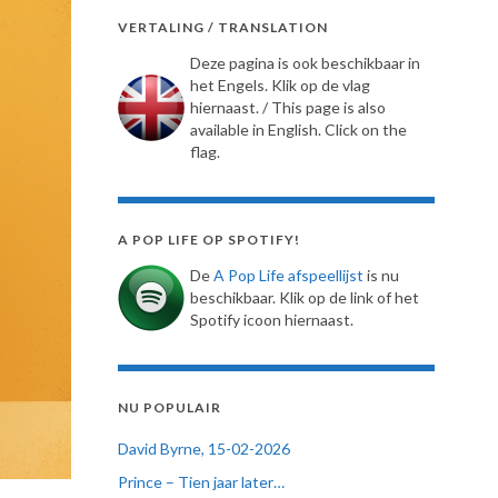
VERTALING / TRANSLATION
Deze pagina is ook beschikbaar in
het Engels. Klik op de vlag
hiernaast. / This page is also
available in English. Click on the
flag.
A POP LIFE OP SPOTIFY!
De
A Pop Life afspeellijst
is nu
beschikbaar. Klik op de link of het
Spotify icoon hiernaast.
NU POPULAIR
David Byrne, 15-02-2026
Prince – Tien jaar later…