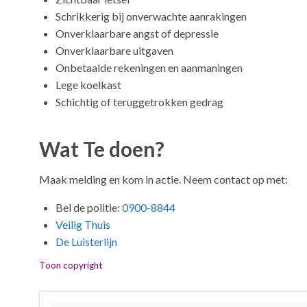
Schrikkerig bij onverwachte aanrakingen
Onverklaarbare angst of depressie
Onverklaarbare uitgaven
Onbetaalde rekeningen en aanmaningen
Lege koelkast
Schichtig of teruggetrokken gedrag
Wat Te doen?
Maak melding en kom in actie. Neem contact op met:
Bel de politie:
0900-8844
Veilig Thuis
De Luisterlijn
Toon copyright