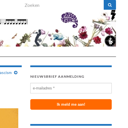
Search for:
Fascism
NIEUWSBRIEF AANMELDING