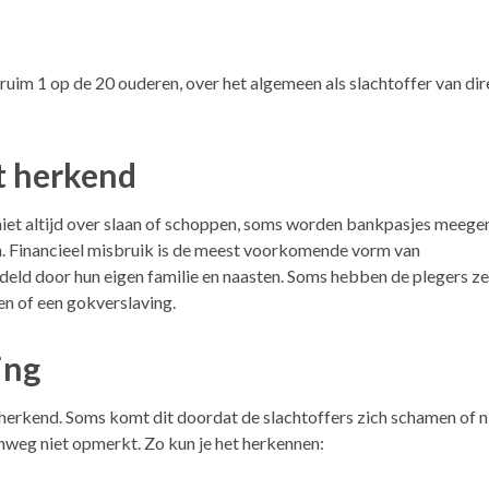
im 1 op de 20 ouderen, over het algemeen als slachtoffer van dir
t herkend
niet altijd over slaan of schoppen, soms worden bankpasjes meeg
n. Financieel misbruik is de meest voorkomende vorm van
ld door hun eigen familie en naasten. Soms hebben de plegers ze
n of een gokverslaving.
ing
herkend. Soms komt dit doordat de slachtoffers zich schamen of n
nweg niet opmerkt. Zo kun je het herkennen: