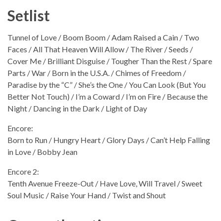
Setlist
Tunnel of Love / Boom Boom / Adam Raised a Cain / Two
Faces / All That Heaven Will Allow / The River / Seeds /
Cover Me / Brilliant Disguise / Tougher Than the Rest / Spare
Parts / War / Born in the U.S.A. / Chimes of Freedom /
Paradise by the “C” / She’s the One / You Can Look (But You
Better Not Touch) / I’m a Coward / I’m on Fire / Because the
Night / Dancing in the Dark / Light of Day
Encore:
Born to Run / Hungry Heart / Glory Days / Can’t Help Falling
in Love / Bobby Jean
Encore 2:
Tenth Avenue Freeze-Out / Have Love, Will Travel / Sweet
Soul Music / Raise Your Hand / Twist and Shout