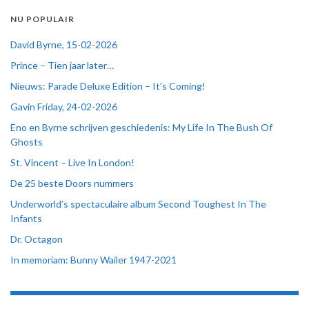
NU POPULAIR
David Byrne, 15-02-2026
Prince – Tien jaar later…
Nieuws: Parade Deluxe Edition – It’s Coming!
Gavin Friday, 24-02-2026
Eno en Byrne schrijven geschiedenis: My Life In The Bush Of
Ghosts
St. Vincent – Live In London!
De 25 beste Doors nummers
Underworld’s spectaculaire album Second Toughest In The
Infants
Dr. Octagon
In memoriam: Bunny Wailer 1947-2021