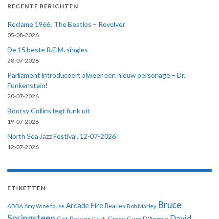
RECENTE BERICHTEN
Reclame 1966: The Beatles – Revolver
05-08-2026
De 15 beste R.E.M. singles
28-07-2026
Parliament introduceert alweer een nieuw personage – Dr.
Funkenstein!
20-07-2026
Bootsy Collins legt funk uit
19-07-2026
North Sea Jazz Festival, 12-07-2026
12-07-2026
ETIKETTEN
Bruce
Arcade Fire
ABBA
Beatles
Amy Winehouse
Bob Marley
Springsteen
David
Cat Power
Crass
Cure