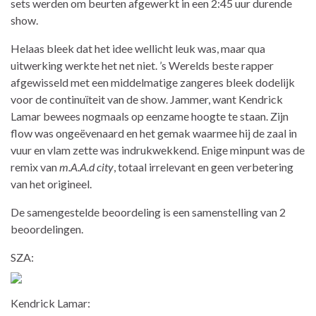
sets werden om beurten afgewerkt in een 2:45 uur durende
show.
Helaas bleek dat het idee wellicht leuk was, maar qua
uitwerking werkte het net niet. ’s Werelds beste rapper
afgewisseld met een middelmatige zangeres bleek dodelijk
voor de continuïteit van de show. Jammer, want Kendrick
Lamar bewees nogmaals op eenzame hoogte te staan. Zijn
flow was ongeëvenaard en het gemak waarmee hij de zaal in
vuur en vlam zette was indrukwekkend. Enige minpunt was de
remix van
m.A.A.d city
, totaal irrelevant en geen verbetering
van het origineel.
De samengestelde beoordeling is een samenstelling van 2
beoordelingen.
SZA:
Kendrick Lamar: