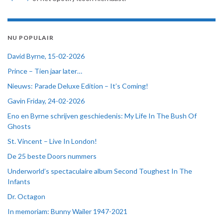
NU POPULAIR
David Byrne, 15-02-2026
Prince – Tien jaar later…
Nieuws: Parade Deluxe Edition – It’s Coming!
Gavin Friday, 24-02-2026
Eno en Byrne schrijven geschiedenis: My Life In The Bush Of
Ghosts
St. Vincent – Live In London!
De 25 beste Doors nummers
Underworld’s spectaculaire album Second Toughest In The
Infants
Dr. Octagon
In memoriam: Bunny Wailer 1947-2021