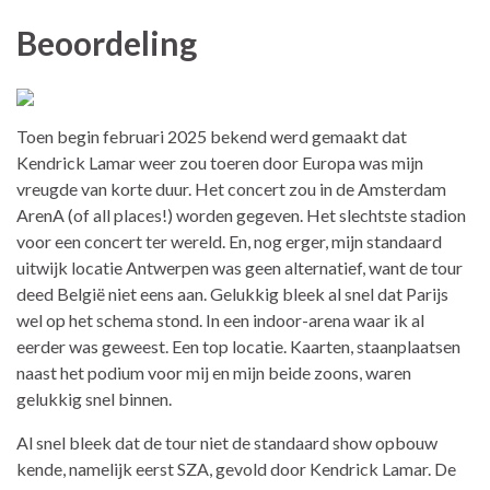
Beoordeling
Toen begin februari 2025 bekend werd gemaakt dat
Kendrick Lamar weer zou toeren door Europa was mijn
vreugde van korte duur. Het concert zou in de Amsterdam
ArenA (of all places!) worden gegeven. Het slechtste stadion
voor een concert ter wereld. En, nog erger, mijn standaard
uitwijk locatie Antwerpen was geen alternatief, want de tour
deed België niet eens aan. Gelukkig bleek al snel dat Parijs
wel op het schema stond. In een indoor-arena waar ik al
eerder was geweest. Een top locatie. Kaarten, staanplaatsen
naast het podium voor mij en mijn beide zoons, waren
gelukkig snel binnen.
Al snel bleek dat de tour niet de standaard show opbouw
kende, namelijk eerst SZA, gevold door Kendrick Lamar. De