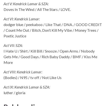
Act V: Kendrick Lamar & SZA:
Doves In The Wind / All The Stars / LOVE.
Act VI: Kendrick Lamar:
dodger blue / peekaboo / Like That / DNA. / GOOD CREDIT
/ Count Me Out / Bitch, Don’t Kill My Vibe / Money Trees /
Poetic Justice
Act VII: SZA:
I Hate U / Shirt / Kill Bill / Snooze / Open Arms / Nobody
Gets Me / Good Days / Rich Baby Daddy / BMF / Kiss Me
More
Act VIII: Kendrick Lamar:
(Bodies) / N95 / tv off / Not Like Us
Act IX: Kendrick Lamar & SZA:
luther / gloria