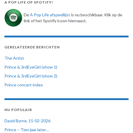
A POP LIFE OP SPOTIFY!
De
A Pop Life afspeellijst
is nu beschikbaar. Klik op de
link of het Spotify icoon hiernaast.
GERELATEERDE BERICHTEN
The Artist
Prince & 3rdEyeGirl (show 1)
Prince & 3rdEyeGirl (show 2)
Prince concert index
NU POPULAIR
David Byrne, 15-02-2026
Prince – Tien jaar later…