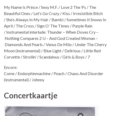
My Name Is Prince / Sexy M.F. / Love 2 The 9’s / The
Beautiful Ones / Let’s Go Crazy / Kiss / Irresistible Bitch
/ She’s Always In My Hair / Bambi / Sometimes It Snows In
April / The Cross / Sign O’ The Times / Purple Rain
/ Instrumental interlude: Thunder – When Doves Cry –
Nothing Compares 2 U – And God Created Woman –
Diamonds And Pearls / Venus De Milo / Under The Cherry
Moon (instrumental) / Blue Light / Delirious / Little Red
Corvette / Strollin’ / Scandalous / Girls & Boys / 7
Encore:
Come / Endorphinmachine / Peach / Chaos And Disorder
(instrumental) / Johnny
Concertkaartje