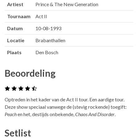
Artiest
Prince & The New Generation
Tournaam
Act II
Datum
10-08-1993
Locatie
Brabanthallen
Plaats
Den Bosch
Beoordeling
Optreden in het kader van de Act II tour. Een aardige tour.
Deze show speciaal vanwege de (stevig rockende) toegift:
Peach
en het, destijds onbekende,
Chaos And Disorder
.
Setlist