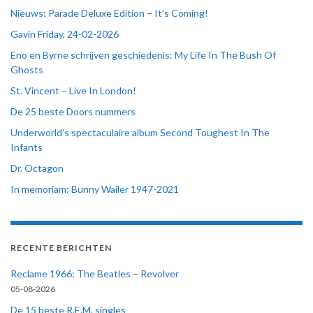
Nieuws: Parade Deluxe Edition – It’s Coming!
Gavin Friday, 24-02-2026
Eno en Byrne schrijven geschiedenis: My Life In The Bush Of
Ghosts
St. Vincent – Live In London!
De 25 beste Doors nummers
Underworld’s spectaculaire album Second Toughest In The
Infants
Dr. Octagon
In memoriam: Bunny Wailer 1947-2021
RECENTE BERICHTEN
Reclame 1966: The Beatles – Revolver
05-08-2026
De 15 beste R.E.M. singles