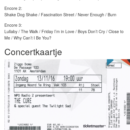
Encore 2:
Shake Dog Shake / Fascination Street / Never Enough / Burn
Encore 3:
Lullaby / The Walk / Friday I’m in Love / Boys Don’t Cry / Close to
Me / Why Can’t I Be You?
Concertkaartje