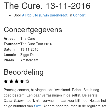
The Cure, 13-11-2016
Door
A Pop Life (Erwin Barendregt)
in
Concert
Concertgegevens
Artiest
The Cure
Tournaam
The Cure Tour 2016
Datum
13-11-2016
Locatie
Ziggo Dome
Plaats
Amsterdam
Beoordeling
Prachtig concert, bij vlagen indrukwekkend. Robert Smith nog
goed bij stem. Een paar verrassingen in de setlist. De eerste,
Other Voices
, had ik niet verwacht, maar zeer blij mee. Helaas het
enige nummer van
Faith
. Andere hoogtepunten in de reguliere set