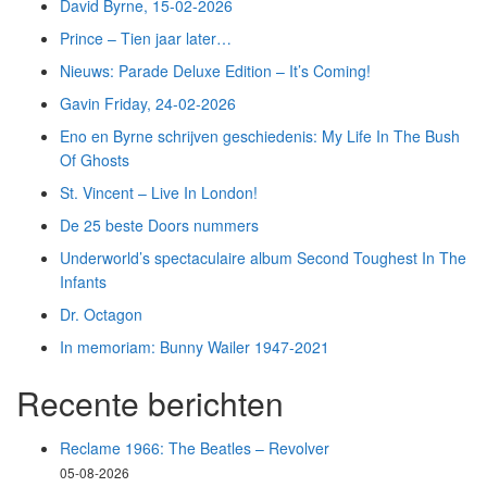
David Byrne, 15-02-2026
Prince – Tien jaar later…
Nieuws: Parade Deluxe Edition – It’s Coming!
Gavin Friday, 24-02-2026
Eno en Byrne schrijven geschiedenis: My Life In The Bush
Of Ghosts
St. Vincent – Live In London!
De 25 beste Doors nummers
Underworld’s spectaculaire album Second Toughest In The
Infants
Dr. Octagon
In memoriam: Bunny Wailer 1947-2021
Recente berichten
Reclame 1966: The Beatles – Revolver
05-08-2026