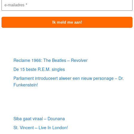
Meest recente berichten
Reclame 1966: The Beatles – Revolver
De 15 beste R.E.M. singles
Parliament introduceert alweer een nieuw personage – Dr.
Funkenstein!
Meest recente recensies
Siba gaat viraal – Dounana
St. Vincent – Live In London!