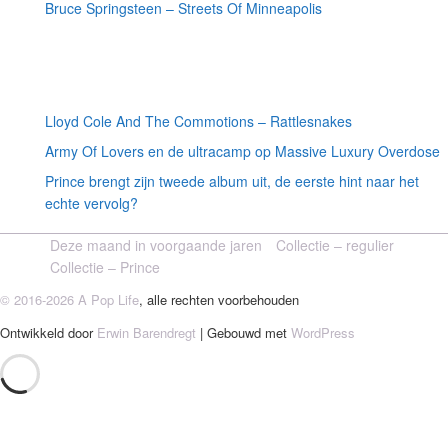
Bruce Springsteen – Streets Of Minneapolis
Willekeurige artikelen
Lloyd Cole And The Commotions – Rattlesnakes
Army Of Lovers en de ultracamp op Massive Luxury Overdose
Prince brengt zijn tweede album uit, de eerste hint naar het
echte vervolg?
Deze maand in voorgaande jaren
Collectie – regulier
Collectie – Prince
© 2016-2026 A Pop Life
, alle rechten voorbehouden
Ontwikkeld door
Erwin Barendregt
| Gebouwd met
WordPress