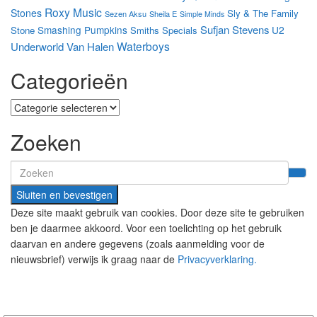
Roxy Music
Stones
Sly & The Family
Sezen Aksu
Sheila E
Simple Minds
Sufjan Stevens
Smashing Pumpkins
U2
Stone
Smiths
Specials
Waterboys
Underworld
Van Halen
Categorieën
Categorieën
Zoeken
Search
for:
Deze site maakt gebruik van cookies. Door deze site te gebruiken
ben je daarmee akkoord. Voor een toelichting op het gebruik
daarvan en andere gegevens (zoals aanmelding voor de
nieuwsbrief) verwijs ik graag naar de
Privacyverklaring.
Nieuwsbrief aanmelding