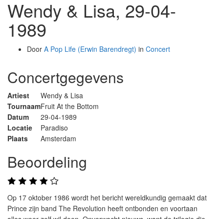
Wendy & Lisa, 29-04-
1989
Door
A Pop Life (Erwin Barendregt)
in
Concert
Concertgegevens
Artiest
Wendy & Lisa
Tournaam
Fruit At the Bottom
Datum
29-04-1989
Locatie
Paradiso
Plaats
Amsterdam
Beoordeling
Op 17 oktober 1986 wordt het bericht wereldkundig gemaakt dat
Prince zijn band The Revolution heeft ontbonden en voortaan