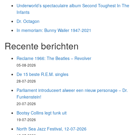
Underworld’s spectaculaire album Second Toughest In The
Infants
Dr. Octagon
In memoriam: Bunny Wailer 1947-2021
Recente berichten
Reclame 1966: The Beatles – Revolver
05-08-2026
De 15 beste R.E.M. singles
28-07-2026
Parliament introduceert alweer een nieuw personage – Dr.
Funkenstein!
20-07-2026
Bootsy Collins legt funk uit
19-07-2026
North Sea Jazz Festival, 12-07-2026