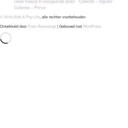
Deze maand in voorgaande jaren
Collectie – regulier
Collectie – Prince
© 2016-2026 A Pop Life
, alle rechten voorbehouden
Ontwikkeld door
Erwin Barendregt
| Gebouwd met
WordPress