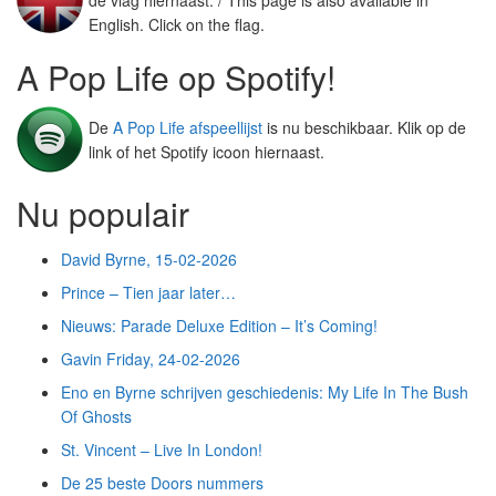
de vlag hiernaast. / This page is also available in
English. Click on the flag.
A Pop Life op Spotify!
De
A Pop Life afspeellijst
is nu beschikbaar. Klik op de
link of het Spotify icoon hiernaast.
Nu populair
David Byrne, 15-02-2026
Prince – Tien jaar later…
Nieuws: Parade Deluxe Edition – It’s Coming!
Gavin Friday, 24-02-2026
Eno en Byrne schrijven geschiedenis: My Life In The Bush
Of Ghosts
St. Vincent – Live In London!
De 25 beste Doors nummers