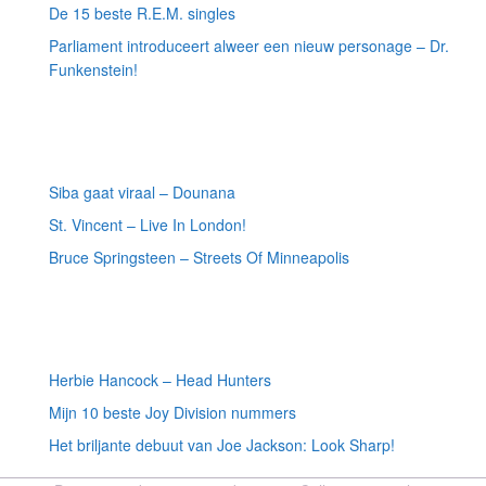
De 15 beste R.E.M. singles
Parliament introduceert alweer een nieuw personage – Dr.
Funkenstein!
Meest recente recensies
Siba gaat viraal – Dounana
St. Vincent – Live In London!
Bruce Springsteen – Streets Of Minneapolis
Willekeurige artikelen
Herbie Hancock – Head Hunters
Mijn 10 beste Joy Division nummers
Het briljante debuut van Joe Jackson: Look Sharp!