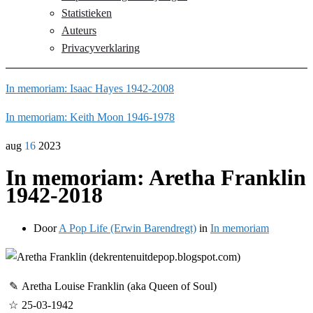
Statistieken
Auteurs
Privacyverklaring
In memoriam: Isaac Hayes 1942-2008
In memoriam: Keith Moon 1946-1978
aug
16
2023
In memoriam: Aretha Franklin
1942-2018
Door
A Pop Life (Erwin Barendregt)
in
In memoriam
✎
Aretha Louise Franklin (aka Queen of Soul)
☆
25-03-1942