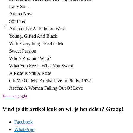
Lady Soul
Aretha Now
Soul ’69
♫
Aretha Live At Fillmore West
Young, Gifted And Black
With Everything I Feel in Me
Sweet Passion
Who’s Zoomin’ Who?
What You See Is What You Sweat
A Rose Is Still A Rose
Oh Me Oh My: Aretha Live In Philly, 1972
Aretha: A Woman Falling Out Of Love
Toon copyright
Vind je dit artikel leuk en wil je het delen? Graag!
Facebook
WhatsApp