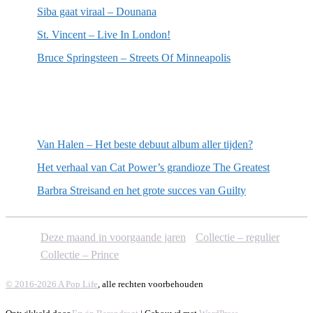
Siba gaat viraal – Dounana
St. Vincent – Live In London!
Bruce Springsteen – Streets Of Minneapolis
Willekeurige artikelen
Van Halen – Het beste debuut album aller tijden?
Het verhaal van Cat Power’s grandioze The Greatest
Barbra Streisand en het grote succes van Guilty
Deze maand in voorgaande jaren
Collectie – regulier
Collectie – Prince
© 2016-2026 A Pop Life
, alle rechten voorbehouden