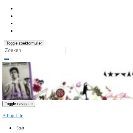
Toggle zoekformulier
Search
for:
Toggle navigatie
A Pop Life
Start