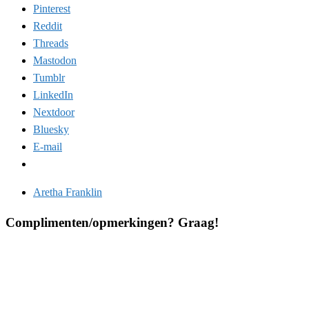
Pinterest
Reddit
Threads
Mastodon
Tumblr
LinkedIn
Nextdoor
Bluesky
E-mail
Aretha Franklin
Complimenten/opmerkingen? Graag!