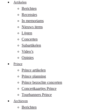
Artikelen
Berichten
Recensies
In memoriams
Nieuws items
Lijsten
Concerten
Subartikelen
Video’s
Opinies
Prince
Prince artikelen
Prince planning
Prince bezochte concerten
Concertkaartjes Prince
Tourbanners Prince
Archieven
Berichten