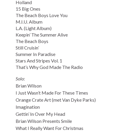
Holland
15 Big Ones
The Beach Boys Love You
M.I.U. Album
L.A. (Light Album)
Keepin’ The Summer Alive
The Beach Boys
Still Cruisin’
Summer In Paradise
Stars And Stripes Vol. 1
That’s Why God Made The Radio
Solo:
Brian Wilson
I Just Wasn’t Made For These Times
Orange Crate Art (met Van Dyke Parks)
Imagination
Gettin’ In Over My Head
Brian Wilson Presents Smile
What I Really Want For Christmas