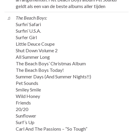
geldt als een van de beste albums aller tijden
♫
The Beach Boys:
Surfin’ Safari
Surfin’ U.S.A.
Surfer Girl
Little Deuce Coupe
Shut Down Volume 2
All Summer Long
The Beach Boys’ Christmas Album
The Beach Boys Today!
Summer Days (And Summer Nights!!)
Pet Sounds
Smiley Smile
Wild Honey
Friends
20/20
Sunflower
Surf’s Up
Carl And The Passions – “So Tough”