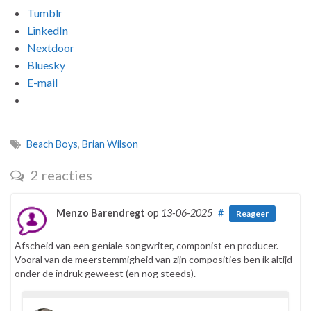
Tumblr
LinkedIn
Nextdoor
Bluesky
E-mail
Beach Boys
,
Brian Wilson
2 reacties
Menzo Barendregt
op
13-06-2025
#
Reageer
Afscheid van een geniale songwriter, componist en producer.
Vooral van de meerstemmigheid van zijn composities ben ik altijd
onder de indruk geweest (en nog steeds).