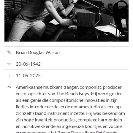
✎
Brian Douglas Wilson
☆
20-06-1942
†
11-06-2025
∞
Amerikaanse muzikant, zanger, componist, producer
en co-oprichter van The Beach Boys. Hij werd gezien
als een genie die compositorische innovaties in zijn
liedjes introduceerde en de opnamestudio als een op
zichzelf staand instrument inzette. Hij was bekend om
zijn hoge kwaliteit producties, complexe harmonieën
en indrukwekkende en ingenieuze koortjes en vocale
arrangementen. Het Beach Boys album
Pet Sounds