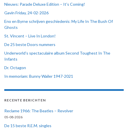
Nieuws: Parade Deluxe Edition – It’s Coming!
Gavin Friday, 24-02-2026
Eno en Byrne schrijven geschiedenis: My Life In The Bush Of
Ghosts
St. Vincent – Live In London!
De 25 beste Doors nummers
Underworld’s spectaculaire album Second Toughest In The
Infants
Dr. Octagon
In memoriam: Bunny Wailer 1947-2021
RECENTE BERICHTEN
Reclame 1966: The Beatles – Revolver
05-08-2026
De 15 beste R.E.M. singles