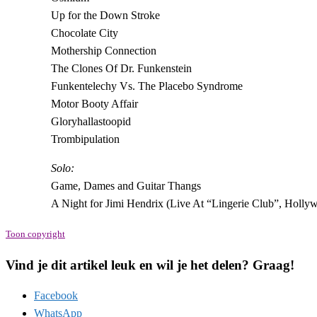
Up for the Down Stroke
Chocolate City
Mothership Connection
The Clones Of Dr. Funkenstein
Funkentelechy Vs. The Placebo Syndrome
Motor Booty Affair
Gloryhallastoopid
Trombipulation
Solo:
Game, Dames and Guitar Thangs
A Night for Jimi Hendrix (Live At “Lingerie Club”, Holly
Toon copyright
Vind je dit artikel leuk en wil je het delen? Graag!
Facebook
WhatsApp