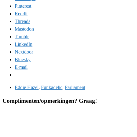
Pinterest
Reddit
Threads
Mastodon
Tumblr
LinkedIn
Nextdoor
Bluesky
E-mail
Eddie Hazel
,
Funkadelic
,
Parliament
Complimenten/opmerkingen? Graag!