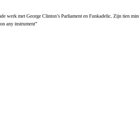
de werk met George Clinton’s Parliament en Funkadelic. Zijn tien min
e on any instrument”