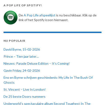
A POP LIFE OP SPOTIFY!
De
A Pop Life afspeellijst
is nu beschikbaar. Klik op de
link of het Spotify icoon hiernaast.
NU POPULAIR
David Byrne, 15-02-2026
Prince – Tien jaar later…
Nieuws: Parade Deluxe Edition – It’s Coming!
Gavin Friday, 24-02-2026
Eno en Byrne schrijven geschiedenis: My Life In The Bush Of
Ghosts
St. Vincent – Live In London!
De 25 beste Doors nummers
Underworld’s spectaculaire album Second Toughest In The