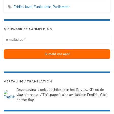
Eddie Hazel
,
Funkadelic
,
Parliament
NIEUWSBRIEF AANMELDING
VERTALING / TRANSLATION
Deze pagina is ook beschikbaar in het Engels. Klik op de
vlag hiernaast. / This page is also available in English. Click
on the flag.