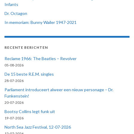
Infants
Dr. Octagon
In memoriam: Bunny Wailer 1947-2021
RECENTE BERICHTEN
Reclame 1966: The Beatles – Revolver
05-08-2026
De 15 beste R.E.M. singles
28-07-2026
Parliament introduceert alweer een nieuw personage – Dr.
Funkenstein!
20-07-2026
Bootsy Collins legt funk uit
19-07-2026
North Sea Jazz Festival, 12-07-2026
12-07-2026