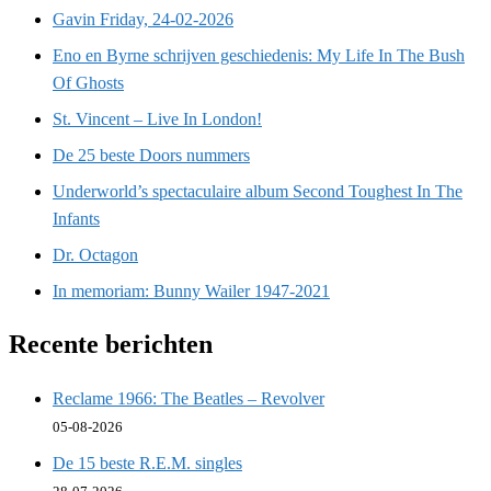
Gavin Friday, 24-02-2026
Eno en Byrne schrijven geschiedenis: My Life In The Bush
Of Ghosts
St. Vincent – Live In London!
De 25 beste Doors nummers
Underworld’s spectaculaire album Second Toughest In The
Infants
Dr. Octagon
In memoriam: Bunny Wailer 1947-2021
Recente berichten
Reclame 1966: The Beatles – Revolver
05-08-2026
De 15 beste R.E.M. singles