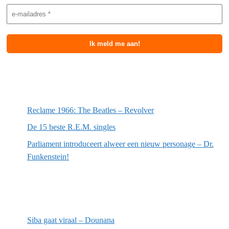
Meest recente berichten
Reclame 1966: The Beatles – Revolver
De 15 beste R.E.M. singles
Parliament introduceert alweer een nieuw personage – Dr.
Funkenstein!
Meest recente recensies
Siba gaat viraal – Dounana