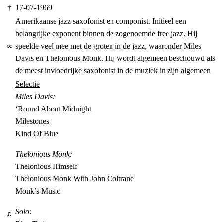
†
17-07-1969
Amerikaanse jazz saxofonist en componist. Initieel een
belangrijke exponent binnen de zogenoemde free jazz. Hij
∞
speelde veel mee met de groten in de jazz, waaronder Miles
Davis en Thelonious Monk. Hij wordt algemeen beschouwd als
de meest invloedrijke saxofonist in de muziek in zijn algemeen
Selectie
Miles Davis:
‘Round About Midnight
Milestones
Kind Of Blue
Thelonious Monk:
Thelonious Himself
Thelonious Monk With John Coltrane
Monk’s Music
Solo:
♫