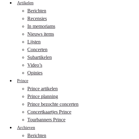
Artikelen
Berichten
Recensies
In memoriams
Nieuws items
Lijsten
Concerten
Subartikelen
Video’s
Opinies
Prince
Prince artikelen
Prince planning
Prince bezochte concerten
Concertkaartjes Prince
Tourbanners Prince
Archieven
Berichten