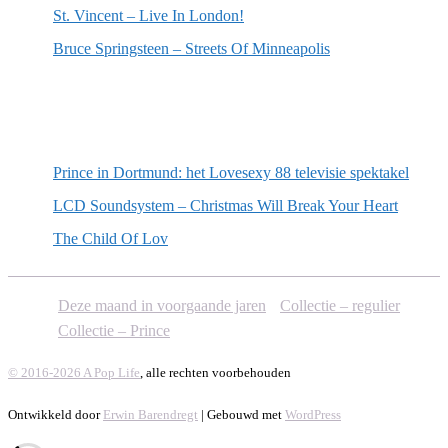
St. Vincent – Live In London!
Bruce Springsteen – Streets Of Minneapolis
Willekeurige artikelen
Prince in Dortmund: het Lovesexy 88 televisie spektakel
LCD Soundsystem – Christmas Will Break Your Heart
The Child Of Lov
Deze maand in voorgaande jaren
Collectie – regulier
Collectie – Prince
© 2016-2026 A Pop Life
, alle rechten voorbehouden
Ontwikkeld door
Erwin Barendregt
| Gebouwd met
WordPress