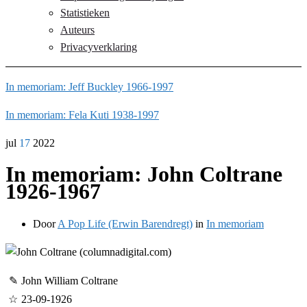
Statistieken
Auteurs
Privacyverklaring
In memoriam: Jeff Buckley 1966-1997
In memoriam: Fela Kuti 1938-1997
jul
17
2022
In memoriam: John Coltrane
1926-1967
Door
A Pop Life (Erwin Barendregt)
in
In memoriam
✎
John William Coltrane
☆
23-09-1926