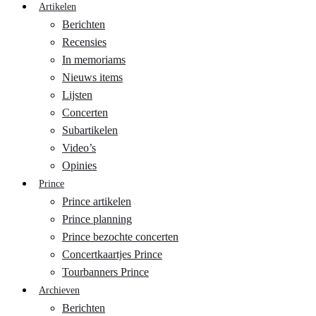
Artikelen
Berichten
Recensies
In memoriams
Nieuws items
Lijsten
Concerten
Subartikelen
Video’s
Opinies
Prince
Prince artikelen
Prince planning
Prince bezochte concerten
Concertkaartjes Prince
Tourbanners Prince
Archieven
Berichten