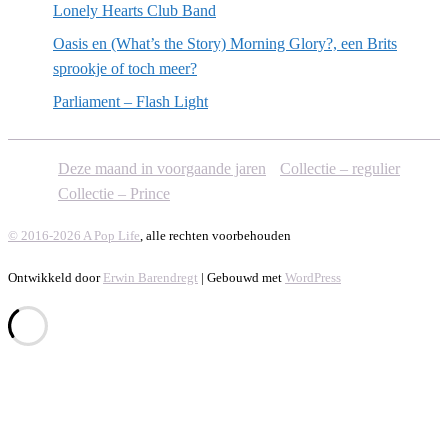
Lonely Hearts Club Band
Oasis en (What’s the Story) Morning Glory?, een Brits
sprookje of toch meer?
Parliament – Flash Light
Deze maand in voorgaande jaren
Collectie – regulier
Collectie – Prince
© 2016-2026 A Pop Life
, alle rechten voorbehouden
Ontwikkeld door
Erwin Barendregt
| Gebouwd met
WordPress