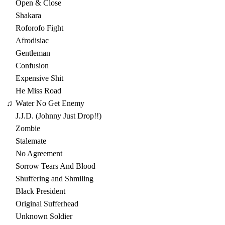
Open & Close
Shakara
Roforofo Fight
Afrodisiac
Gentleman
Confusion
Expensive Shit
He Miss Road
♫
Water No Get Enemy
J.J.D. (Johnny Just Drop!!)
Zombie
Stalemate
No Agreement
Sorrow Tears And Blood
Shuffering and Shmiling
Black President
Original Sufferhead
Unknown Soldier