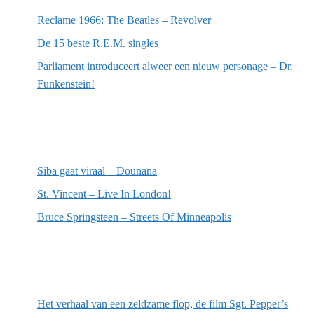
Reclame 1966: The Beatles – Revolver
De 15 beste R.E.M. singles
Parliament introduceert alweer een nieuw personage – Dr.
Funkenstein!
Meest recente recensies
Siba gaat viraal – Dounana
St. Vincent – Live In London!
Bruce Springsteen – Streets Of Minneapolis
Willekeurige artikelen
Het verhaal van een zeldzame flop, de film Sgt. Pepper’s