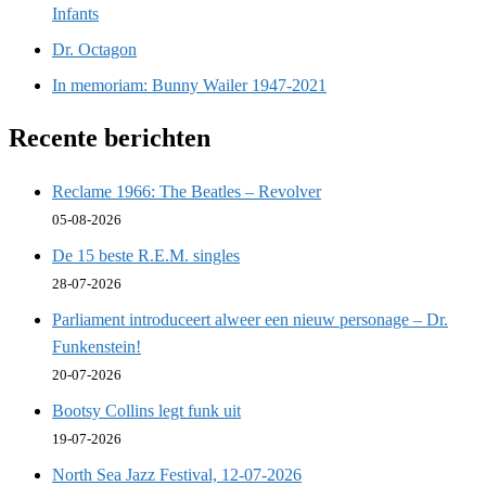
Infants
Dr. Octagon
In memoriam: Bunny Wailer 1947-2021
Recente berichten
Reclame 1966: The Beatles – Revolver
05-08-2026
De 15 beste R.E.M. singles
28-07-2026
Parliament introduceert alweer een nieuw personage – Dr.
Funkenstein!
20-07-2026
Bootsy Collins legt funk uit
19-07-2026
North Sea Jazz Festival, 12-07-2026