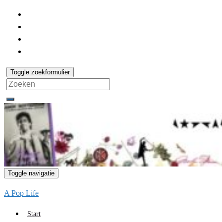
Toggle zoekformulier
Search
for:
Toggle navigatie
A Pop Life
Start